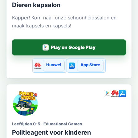
Dieren kapsalon
Kapper! Kom naar onze schoonheidssalon en
maak kapsels en kapsels!
Play on Google Play
Huawei
App Store
Leeftijden 0-5 · Educational Games
Politieagent voor kinderen