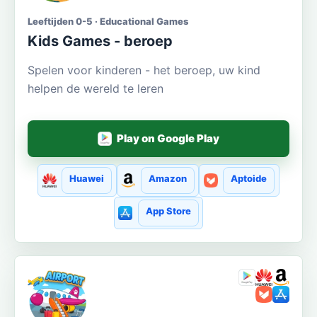
Leeftijden 0-5 · Educational Games
Kids Games - beroep
Spelen voor kinderen - het beroep, uw kind
helpen de wereld te leren
Play on Google Play
Huawei
Amazon
Aptoide
App Store