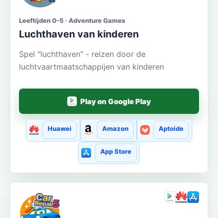
Leeftijden 0-5 · Adventure Games
Luchthaven van kinderen
Spel "luchthaven" - reizen door de
luchtvaartmaatschappijen van kinderen
Play on Google Play
Huawei
Amazon
Aptoide
App Store