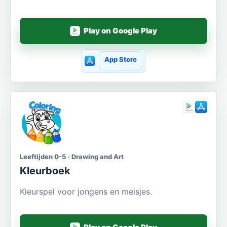
Play on Google Play
App Store
Leeftijden 0-5 · Drawing and Art
Kleurboek
Kleurspel voor jongens en meisjes.