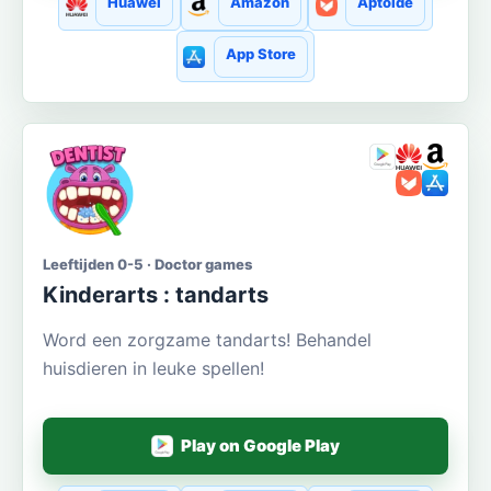
Huawei
Amazon
Aptoide
App Store
Leeftijden 0-5 · Doctor games
Kinderarts : tandarts
Word een zorgzame tandarts! Behandel
huisdieren in leuke spellen!
Play on Google Play