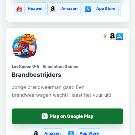
Huawei
Amazon
App Store
Leeftijden 0-5 · Simulation Games
Brandbestrijders
Jonge brandweerman gaat! Een
brandweerwagen wacht! Haast het vuur uit!
Play on Google Play
Amazon
App Store