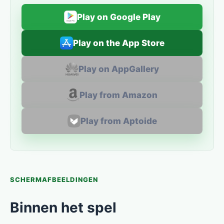
Play on Google Play
Play on the App Store
Play on AppGallery
Play from Amazon
Play from Aptoide
SCHERMAFBEELDINGEN
Binnen het spel