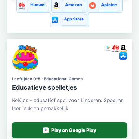
Huawei
Amazon
Aptoide
App Store
Leeftijden 0-5 · Educational Games
Educatieve spelletjes
KoKids - educatief spel voor kinderen. Speel en
leer leuk en gemakkelijk!
Play on Google Play