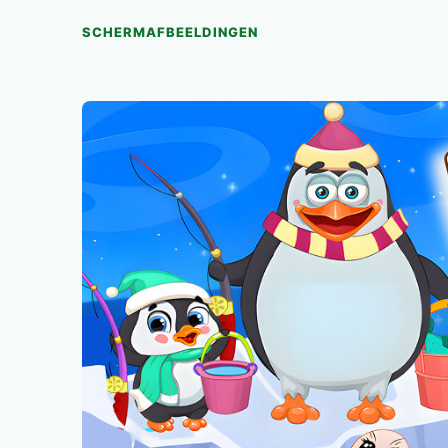
SCHERMAFBEELDINGEN