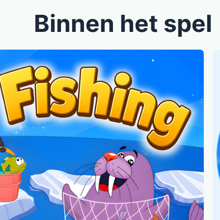
Binnen het spel