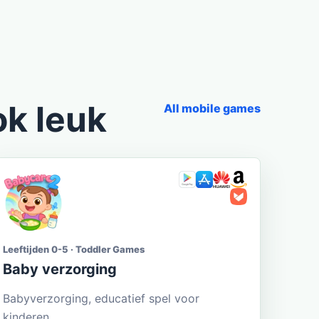
ok leuk
All mobile games
Leeftijden 0-5 · Toddler Games
Baby verzorging
Babyverzorging, educatief spel voor
kinderen.