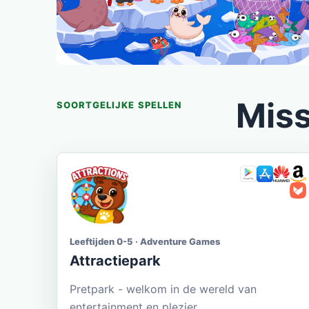
Miss
SOORTGELIJKE SPELLEN
Leeftijden 0-5 · Adventure Games
Attractiepark
Pretpark - welkom in de wereld van
entertainment en plezier.