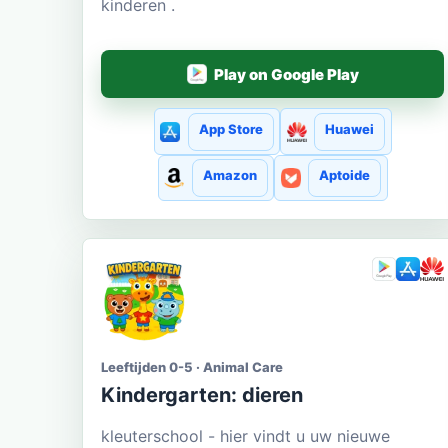
kinderen .
Play on Google Play
App Store
Huawei
Amazon
Aptoide
Leeftijden 0-5 · Animal Care
Kindergarten: dieren
kleuterschool - hier vindt u uw nieuwe