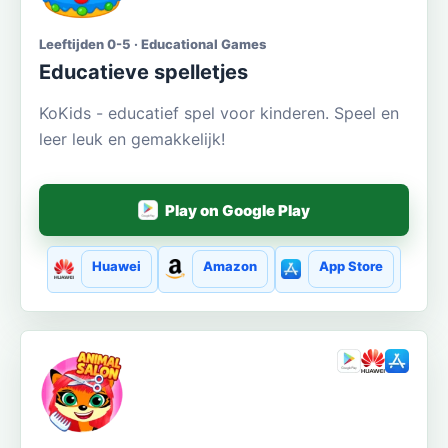
Leeftijden 0-5 · Educational Games
Educatieve spelletjes
KoKids - educatief spel voor kinderen. Speel en
leer leuk en gemakkelijk!
Play on Google Play
Huawei
Amazon
App Store