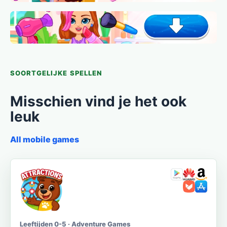
SOORTGELIJKE SPELLEN
Misschien vind je het ook
leuk
All mobile games
Leeftijden 0-5 · Adventure Games