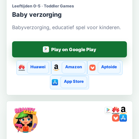
Leeftijden 0-5 · Toddler Games
Baby verzorging
Babyverzorging, educatief spel voor kinderen.
Play on Google Play
Huawei
Amazon
Aptoide
App Store