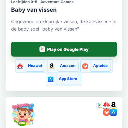
Leeftijden 0-5 · Adventure Games
Baby van vissen
Ongewone en kleurrijke vissen, de kat-visser - in
de baby spel "baby van vissen"
Play on Google Play
Huawei
Amazon
Aptoide
App Store