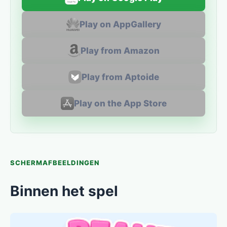
Play on AppGallery
Play from Amazon
Play from Aptoide
Play on the App Store
SCHERMAFBEELDINGEN
Binnen het spel