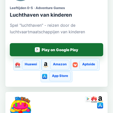
Leeftijden 0-5 · Adventure Games
Luchthaven van kinderen
Spel "luchthaven" - reizen door de
luchtvaartmaatschappijen van kinderen
Play on Google Play
Huawei
Amazon
Aptoide
App Store