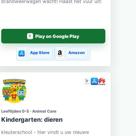
brandweerwagen wacht! Haast het vuur uit!
Play on Google Play
App Store
Amazon
Leeftijden 0-5 · Animal Care
Kindergarten: dieren
kleuterschool - hier vindt u uw nieuwe