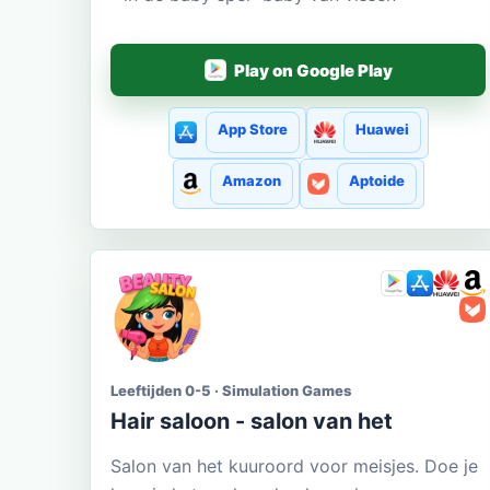
Play on Google Play
App Store
Huawei
Amazon
Aptoide
Leeftijden 0-5 · Simulation Games
Hair saloon - salon van het
Salon van het kuuroord voor meisjes. Doe je