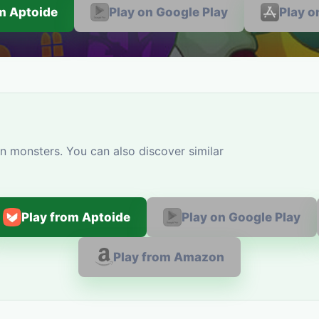
om Aptoide
Play on Google Play
Play o
n monsters. You can also discover similar
Play from Aptoide
Play on Google Play
Play from Amazon