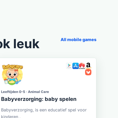
ok leuk
All mobile games
Leeftijden 0-5 · Animal Care
Babyverzorging: baby spelen
Babyverzorging, is een educatief spel voor
kinderen .