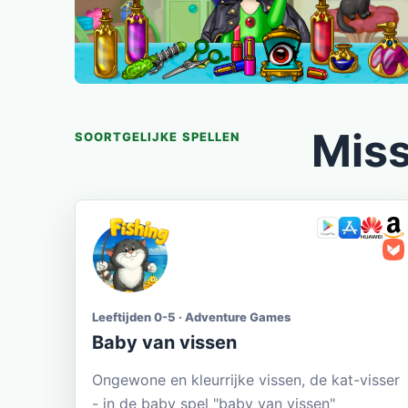
Miss
SOORTGELIJKE SPELLEN
Leeftijden 0-5 · Adventure Games
Baby van vissen
Ongewone en kleurrijke vissen, de kat-visser
- in de baby spel "baby van vissen"