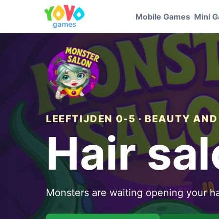
Mobile Games
Mini 
LEEFTIJDEN 0-5 · BEAUTY AND
Hair sa
Monsters are waiting opening your ha