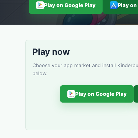
Play on Google Play
Play on
Play now
Choose your app market and install Kinderbu
below.
Play on Google Play