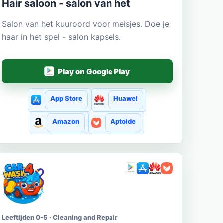
Hair saloon - salon van het
Salon van het kuuroord voor meisjes. Doe je
haar in het spel - salon kapsels.
Play on Google Play
App Store
Huawei
Amazon
Aptoide
Leeftijden 0-5 · Cleaning and Repair