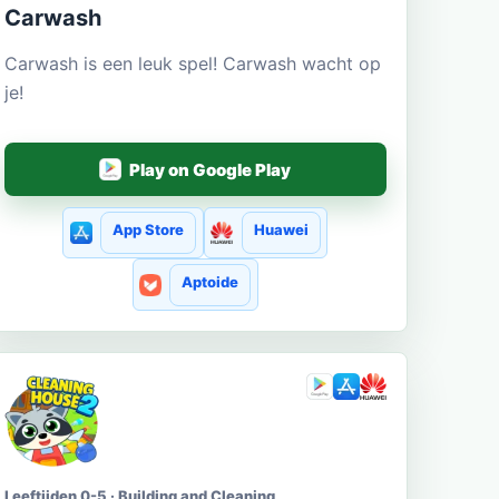
Carwash
Carwash is een leuk spel! Carwash wacht op
je!
Play on Google Play
App Store
Huawei
Aptoide
Leeftijden 0-5 · Building and Cleaning