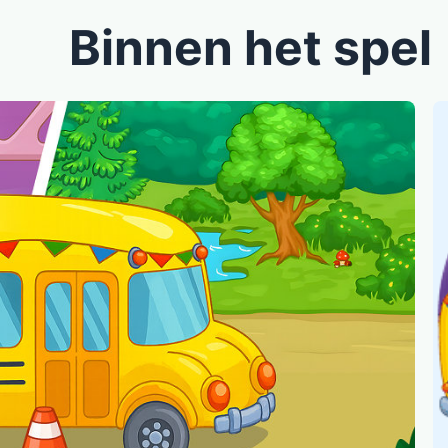
Binnen het spel