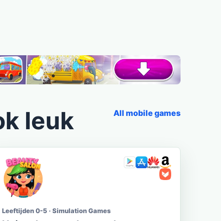
ok leuk
All mobile games
Leeftijden 0-5 · Simulation Games