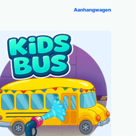
Aanhangwagen