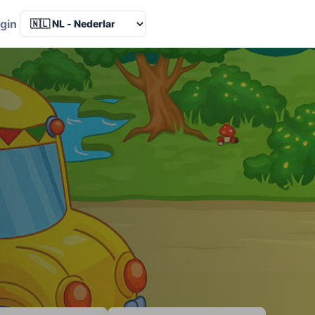
Language
gin