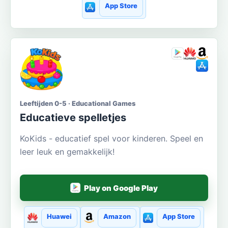
App Store
Leeftijden 0-5 · Educational Games
Educatieve spelletjes
KoKids - educatief spel voor kinderen. Speel en
leer leuk en gemakkelijk!
Play on Google Play
Huawei
Amazon
App Store