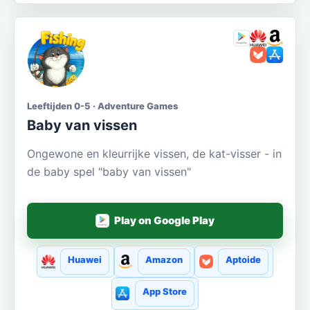
Leeftijden 0-5 · Adventure Games
Baby van vissen
Ongewone en kleurrijke vissen, de kat-visser - in
de baby spel "baby van vissen"
Play on Google Play
Huawei
Amazon
Aptoide
App Store