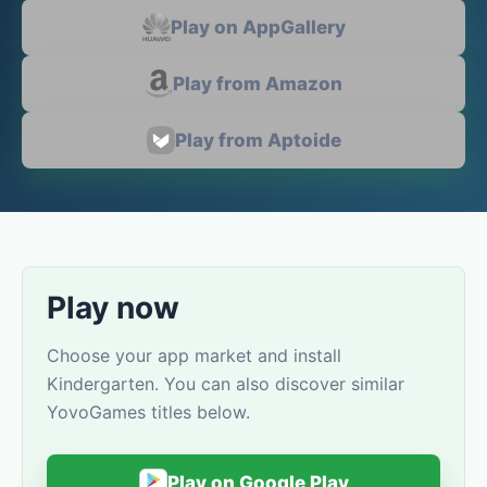
Play on AppGallery
Play from Amazon
Play from Aptoide
Play now
Choose your app market and install
Kindergarten. You can also discover similar
YovoGames titles below.
Play on Google Play