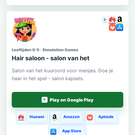
Leeftijden 0-5 · Simulation Games
Hair saloon - salon van het
Salon van het kuuroord voor meisjes. Doe je
haar in het spel - salon kapsels.
Play on Google Play
Huawei
Amazon
Aptoide
App Store