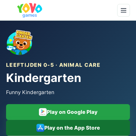
LEEFTIJDEN 0-5 · ANIMAL CARE
Kindergarten
Funny Kindergarten
Play on Google Play
Play on the App Store