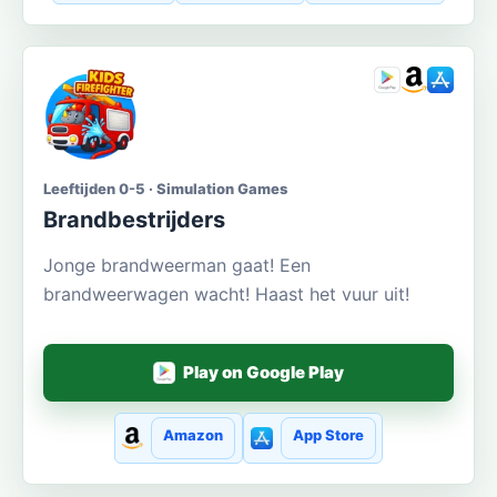
Leeftijden 0-5 · Simulation Games
Brandbestrijders
Jonge brandweerman gaat! Een
brandweerwagen wacht! Haast het vuur uit!
Play on Google Play
Amazon
App Store