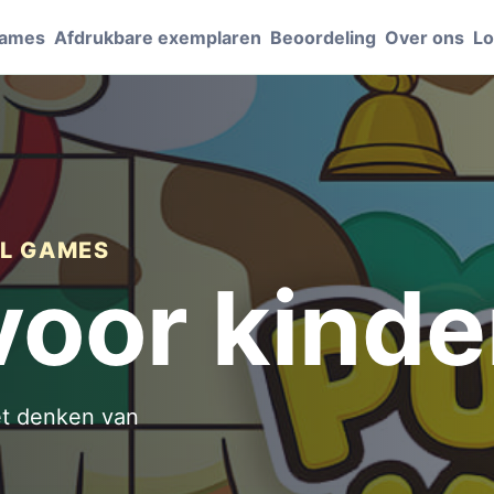
Games
Afdrukbare exemplaren
Beoordeling
Over ons
Lo
AL GAMES
voor kinde
et denken van