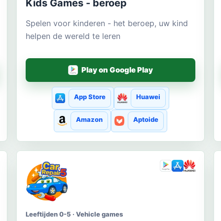
Kids Games - beroep
Spelen voor kinderen - het beroep, uw kind
helpen de wereld te leren
Play on Google Play
App Store
Huawei
Amazon
Aptoide
Leeftijden 0-5 · Vehicle games