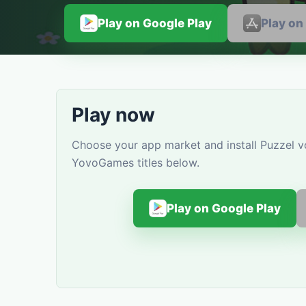
Play on Google Play
Play on
Play now
Choose your app market and install Puzzel vo
YovoGames titles below.
Play on Google Play