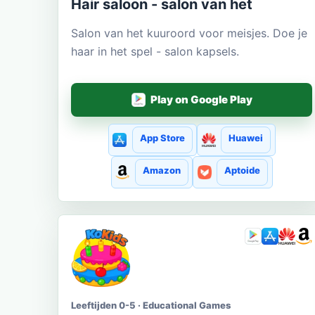
Hair saloon - salon van het
Salon van het kuuroord voor meisjes. Doe je
haar in het spel - salon kapsels.
Play on Google Play
App Store
Huawei
Amazon
Aptoide
Leeftijden 0-5 · Educational Games