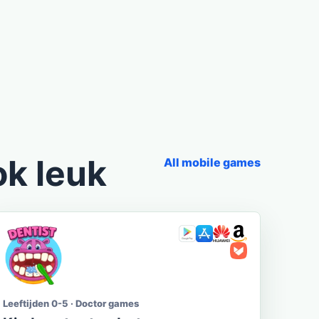
ok leuk
All mobile games
Leeftijden 0-5 · Doctor games