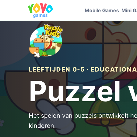
Mobile Games
Mini 
LEEFTIJDEN 0-5 · EDUCATION
Puzzel 
Het spelen van puzzels ontwikkelt h
kinderen.