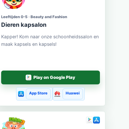
Leeftijden 0-5 · Beauty and Fashion
Dieren kapsalon
Kapper! Kom naar onze schoonheidssalon en
maak kapsels en kapsels!
Play on Google Play
App Store
Huawei