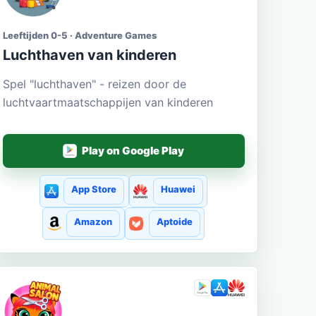
Leeftijden 0-5 · Adventure Games
Luchthaven van kinderen
Spel "luchthaven" - reizen door de
luchtvaartmaatschappijen van kinderen
Play on Google Play
App Store
Huawei
Amazon
Aptoide