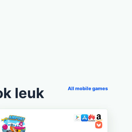
ok leuk
All mobile games