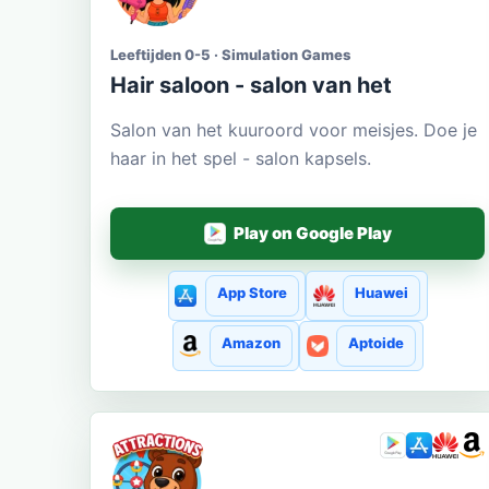
Leeftijden 0-5 · Simulation Games
Hair saloon - salon van het
Salon van het kuuroord voor meisjes. Doe je
haar in het spel - salon kapsels.
Play on Google Play
App Store
Huawei
Amazon
Aptoide