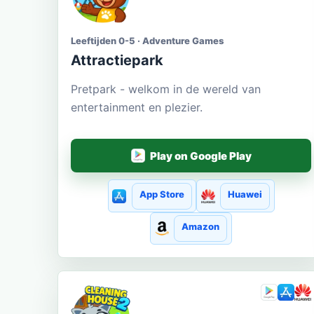
Leeftijden 0-5 · Adventure Games
Attractiepark
Pretpark - welkom in de wereld van
entertainment en plezier.
Play on Google Play
App Store
Huawei
Amazon