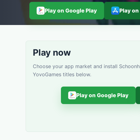
Play on Google Play
Play on
Play now
Choose your app market and install Schoonhe
YovoGames titles below.
Play on Google Play