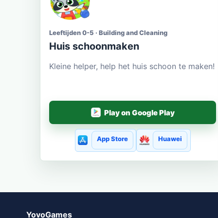
Leeftijden 0-5 · Building and Cleaning
Huis schoonmaken
Kleine helper, help het huis schoon te maken!
Play on Google Play
App Store
Huawei
YovoGames