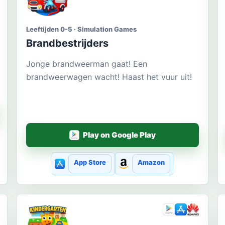
Leeftijden 0-5 · Simulation Games
Brandbestrijders
Jonge brandweerman gaat! Een
brandweerwagen wacht! Haast het vuur uit!
Play on Google Play
App Store
Amazon