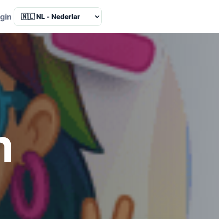
Language
gin
n