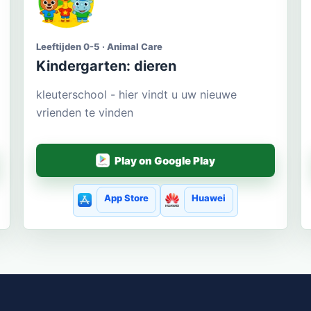
Leeftijden 0-5 · Animal Care
Kindergarten: dieren
kleuterschool - hier vindt u uw nieuwe
vrienden te vinden
Play on Google Play
App Store
Huawei