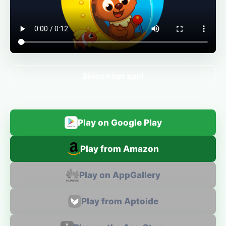
Binnen het spel
Play on Google Play
Play from Amazon
Play on AppGallery
Play from Aptoide