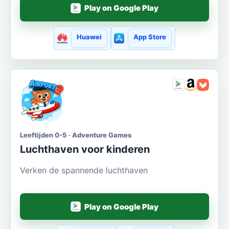
Play on Google Play
Huawei
App Store
Leeftijden 0-5 · Adventure Games
Luchthaven voor kinderen
Verken de spannende luchthaven
Play on Google Play