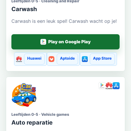
Leeftijden 0-5 · Cleaning and Repair
Carwash
Carwash is een leuk spel! Carwash wacht op je!
Play on Google Play
Huawei
Aptoide
App Store
Leeftijden 0-5 · Vehicle games
Auto reparatie