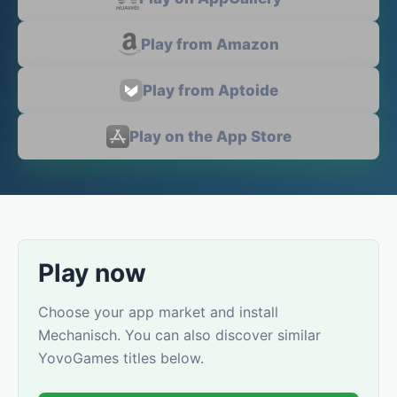
Play from Amazon
Play from Aptoide
Play on the App Store
Play now
Choose your app market and install
Mechanisch. You can also discover similar
YovoGames titles below.