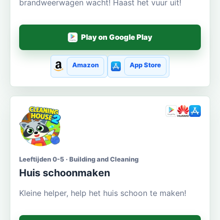
brandweerwagen wacht! Haast het vuur uit!
Play on Google Play
Amazon
App Store
Leeftijden 0-5 · Building and Cleaning
Huis schoonmaken
Kleine helper, help het huis schoon te maken!