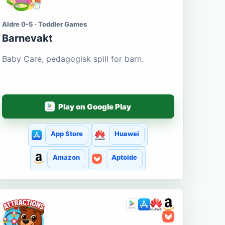
Aldre 0-5 · Toddler Games
Barnevakt
Baby Care, pedagogisk spill for barn.
Play on Google Play
App Store
Huawei
Amazon
Aptoide