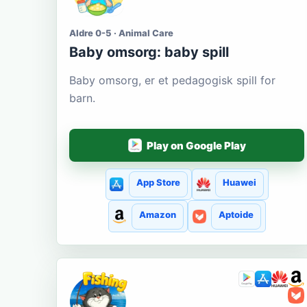
Aldre 0-5 · Animal Care
Baby omsorg: baby spill
Baby omsorg, er et pedagogisk spill for
barn.
Play on Google Play
App Store
Huawei
Amazon
Aptoide