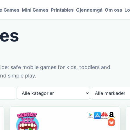
le Games
Mini Games
Printables
Gjennomgå
Om oss
Lo
es
de: safe mobile games for kids, toddlers and
nd simple play.