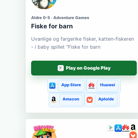
Aldre 0-5 · Adventure Games
Fiske for barn
Uvanlige og fargerike fisker, katten-fiskeren
- i baby spillet "Fiske for barn
Play on Google Play
App Store
Huawei
Amazon
Aptoide