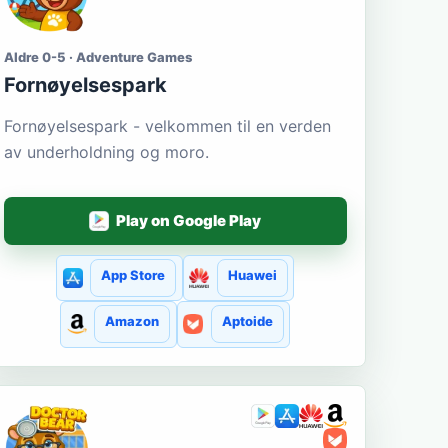
Aldre 0-5 · Adventure Games
Fornøyelsespark
Fornøyelsespark - velkommen til en verden
av underholdning og moro.
Play on Google Play
App Store
Huawei
Amazon
Aptoide