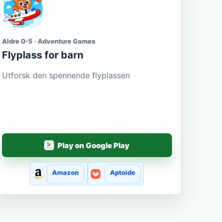
Aldre 0-5 · Adventure Games
Flyplass for barn
Utforsk den spennende flyplassen
Play on Google Play
Amazon
Aptoide