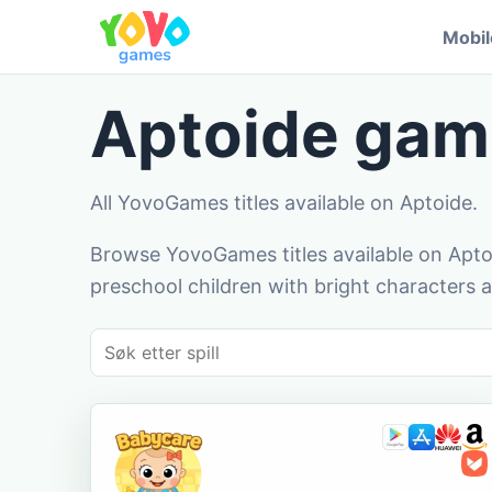
Mobi
Aptoide gam
All YovoGames titles available on Aptoide.
Browse YovoGames titles available on Aptoi
preschool children with bright characters a