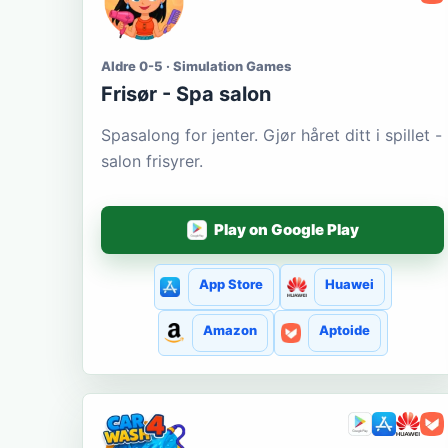
Aldre 0-5 · Simulation Games
Frisør - Spa salon
Spasalong for jenter. Gjør håret ditt i spillet -
salon frisyrer.
Play on Google Play
App Store
Huawei
Amazon
Aptoide