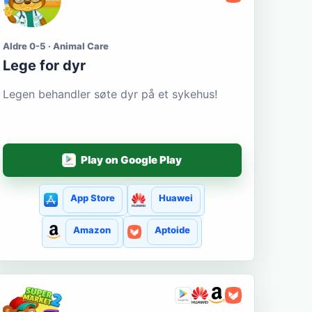
Aldre 0-5 · Animal Care
Lege for dyr
Legen behandler søte dyr på et sykehus!
Play on Google Play
App Store
Huawei
Amazon
Aptoide