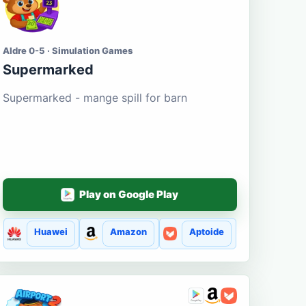
Aldre 0-5 · Simulation Games
Supermarked
Supermarked - mange spill for barn
Play on Google Play
Huawei
Amazon
Aptoide