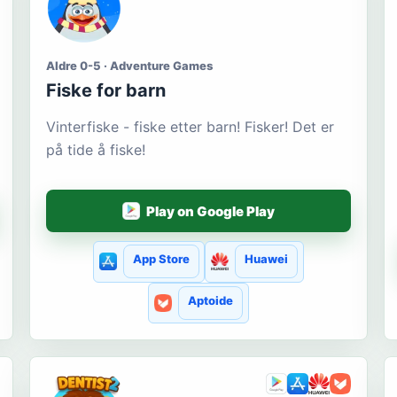
Aldre 0-5 · Adventure Games
Fiske for barn
Vinterfiske - fiske etter barn! Fisker! Det er
på tide å fiske!
Play on Google Play
App Store
Huawei
Aptoide