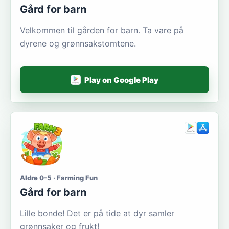
Gård for barn
Velkommen til gården for barn. Ta vare på
dyrene og grønnsakstomtene.
Play on Google Play
Aldre 0-5 · Farming Fun
Gård for barn
Lille bonde! Det er på tide at dyr samler
grønnsaker og frukt!