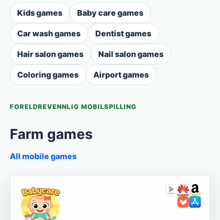
Kids games
Baby care games
Car wash games
Dentist games
Hair salon games
Nail salon games
Coloring games
Airport games
FORELDREVENNLIG MOBILSPILLING
Farm games
All mobile games