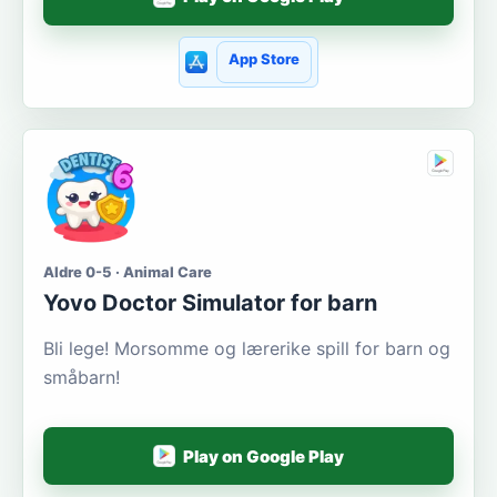
App Store
Aldre 0-5 · Animal Care
Yovo Doctor Simulator for barn
Bli lege! Morsomme og lærerike spill for barn og
småbarn!
Play on Google Play