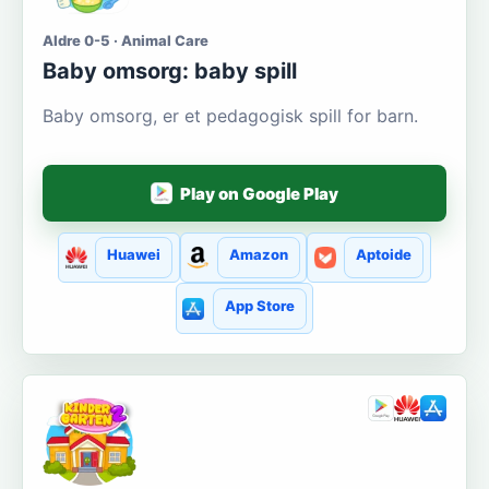
Aldre 0-5 · Animal Care
Baby omsorg: baby spill
Baby omsorg, er et pedagogisk spill for barn.
Play on Google Play
Huawei
Amazon
Aptoide
App Store