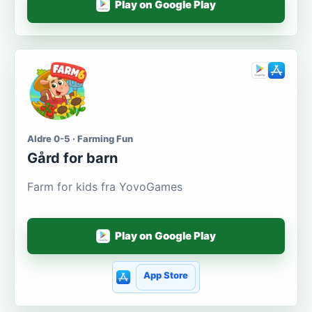
Play on Google Play
Aldre 0-5 · Farming Fun
Gård for barn
Farm for kids fra YovoGames
Play on Google Play
App Store