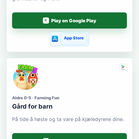
Play on Google Play
App Store
Aldre 0-5 · Farming Fun
Gård for barn
På tide å høste og ta vare på kjæledyrene dine.