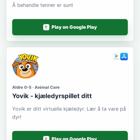
Å behandle tenner er sunt
Play on Google Play
Aldre 0-5 · Animal Care
Yovik - kjæledyrspillet ditt
Yovik er ditt virtuelle kjæledyr. Lær å ta vare på
dyr!
Play on Google Play