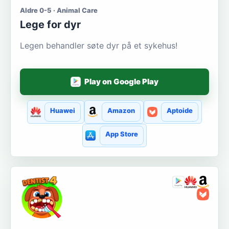
Aldre 0-5 · Animal Care
Lege for dyr
Legen behandler søte dyr på et sykehus!
Play on Google Play
Huawei
Amazon
Aptoide
App Store