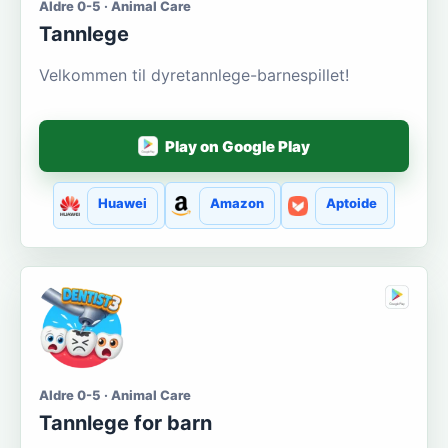
Aldre 0-5 · Animal Care
Tannlege
Velkommen til dyretannlege-barnespillet!
Play on Google Play
Huawei
Amazon
Aptoide
Aldre 0-5 · Animal Care
Tannlege for barn