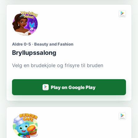
Aldre 0-5 · Beauty and Fashion
Bryllupssalong
Velg en brudekjole og frisyre til bruden
Play on Google Play