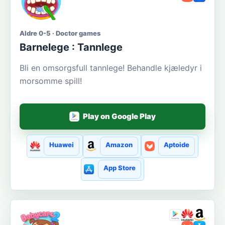
Aldre 0-5 · Doctor games
Barnelege : Tannlege
Bli en omsorgsfull tannlege! Behandle kjæledyr i
morsomme spill!
Play on Google Play
Huawei
Amazon
Aptoide
App Store