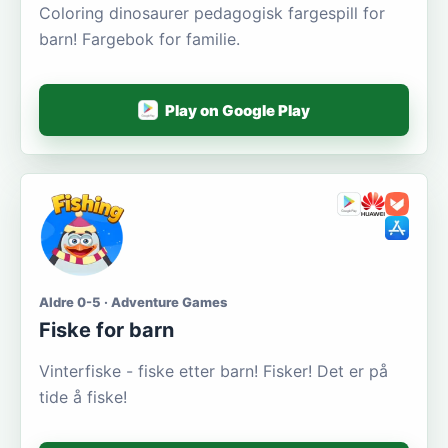
Coloring dinosaurer pedagogisk fargespill for
barn! Fargebok for familie.
Play on Google Play
Aldre 0-5 · Adventure Games
Fiske for barn
Vinterfiske - fiske etter barn! Fisker! Det er på
tide å fiske!