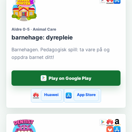
Aldre 0-5 · Animal Care
barnehage: dyrepleie
Barnehagen. Pedagogisk spill: ta vare på og
oppdra barnet ditt!
Play on Google Play
Huawei
App Store