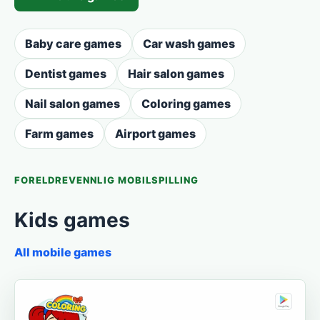
Baby care games
Car wash games
Dentist games
Hair salon games
Nail salon games
Coloring games
Farm games
Airport games
FORELDREVENNLIG MOBILSPILLING
Kids games
All mobile games