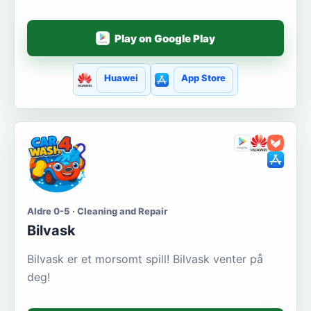
Play on Google Play
Huawei
App Store
Aldre 0-5 · Cleaning and Repair
Bilvask
Bilvask er et morsomt spill! Bilvask venter på
deg!