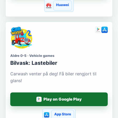
Huawei
Aldre 0-5 · Vehicle games
Bilvask: Lastebiler
Carwash venter på deg! Få biler rengjort til
glans!
Play on Google Play
App Store