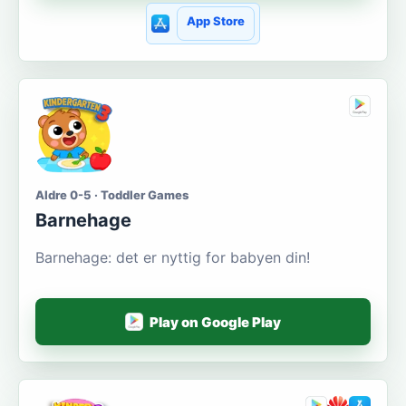
App Store
Aldre 0-5 · Toddler Games
Barnehage
Barnehage: det er nyttig for babyen din!
Play on Google Play