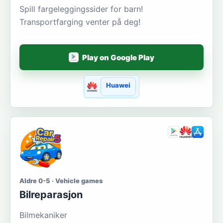
Spill fargeleggingssider for barn!
Transportfarging venter på deg!
Play on Google Play
Huawei
Aldre 0-5 · Vehicle games
Bilreparasjon
Bilmekaniker