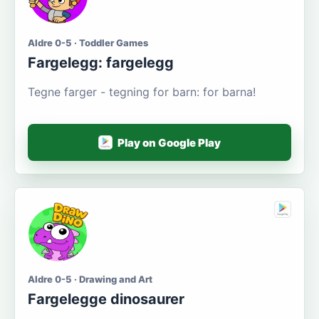
Aldre 0-5 · Toddler Games
Fargelegg: fargelegg
Tegne farger - tegning for barn: for barna!
Play on Google Play
Aldre 0-5 · Drawing and Art
Fargelegge dinosaurer