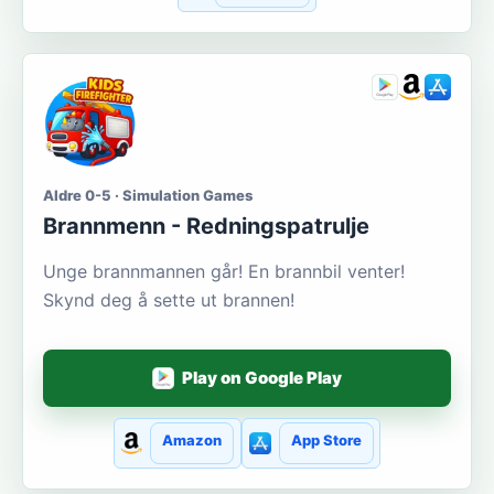
Aldre 0-5 · Simulation Games
Brannmenn - Redningspatrulje
Unge brannmannen går! En brannbil venter!
Skynd deg å sette ut brannen!
Play on Google Play
Amazon
App Store