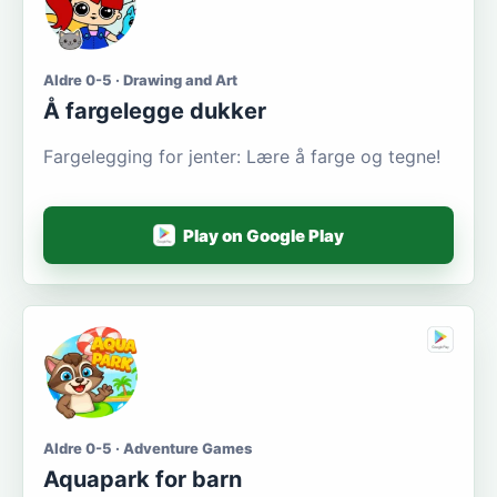
Aldre 0-5 · Drawing and Art
Å fargelegge dukker
Fargelegging for jenter: Lære å farge og tegne!
Play on Google Play
Aldre 0-5 · Adventure Games
Aquapark for barn