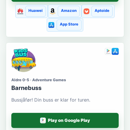
Huawei
Amazon
Aptoide
App Store
Aldre 0-5 · Adventure Games
Barnebuss
Bussjåfør! Din buss er klar for turen.
Play on Google Play