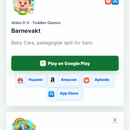
Aldre 0-5 · Toddler Games
Barnevakt
Baby Care, pedagogisk spill for barn.
Play on Google Play
Huawei
Amazon
Aptoide
App Store