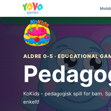
Mobi
ALDRE 0-5 · EDUCATIONAL GA
Pedagog
KoKids - pedagogisk spill for barn. S
enkelt!