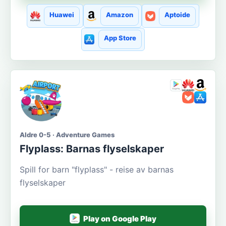
Huawei
Amazon
Aptoide
App Store
Aldre 0-5 · Adventure Games
Flyplass: Barnas flyselskaper
Spill for barn "flyplass" - reise av barnas
flyselskaper
Play on Google Play