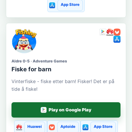
App Store
Aldre 0-5 · Adventure Games
Fiske for barn
Vinterfiske - fiske etter barn! Fisker! Det er på
tide å fiske!
Play on Google Play
Huawei
Aptoide
App Store