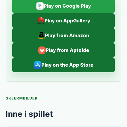
Play on Google Play
Play on AppGallery
Play from Amazon
Play from Aptoide
Play on the App Store
SKJERMBILDER
Inne i spillet