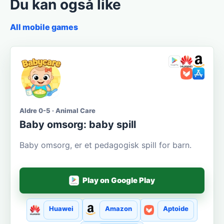
Du kan også like
All mobile games
Aldre 0-5 · Animal Care
Baby omsorg: baby spill
Baby omsorg, er et pedagogisk spill for barn.
Play on Google Play
Huawei
Amazon
Aptoide