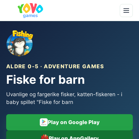
ALDRE 0-5 · ADVENTURE GAMES
Fiske for barn
Uvanlige og fargerike fisker, katten-fiskeren - i
baby spillet "Fiske for barn
Play on Google Play
Play on AppGallery