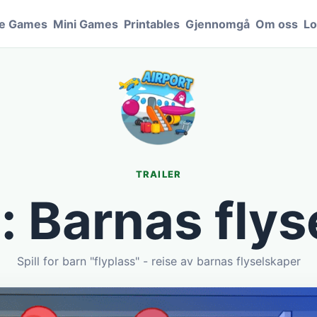
le Games
Mini Games
Printables
Gjennomgå
Om oss
Lo
TRAILER
: Barnas fly
Spill for barn "flyplass" - reise av barnas flyselskaper