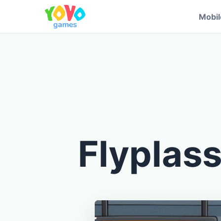
Mobi
Flyplass