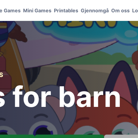
le Games
Mini Games
Printables
Gjennomgå
Om oss
Lo
S
 for barn