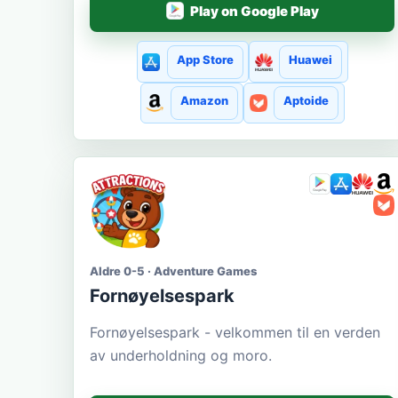
Play on Google Play
App Store
Huawei
Amazon
Aptoide
Aldre 0-5 · Adventure Games
Fornøyelsespark
Fornøyelsespark - velkommen til en verden
av underholdning og moro.