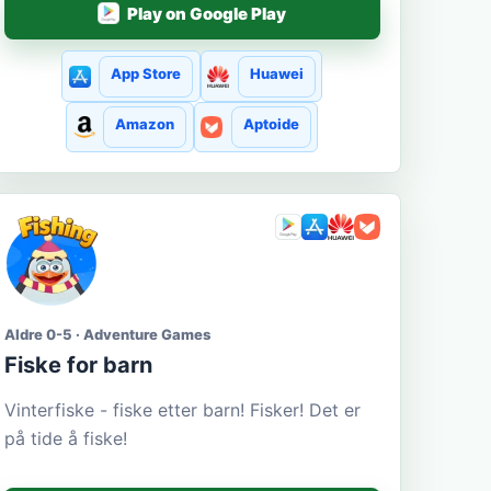
Play on Google Play
App Store
Huawei
Amazon
Aptoide
Aldre 0-5 · Adventure Games
Fiske for barn
Vinterfiske - fiske etter barn! Fisker! Det er
på tide å fiske!