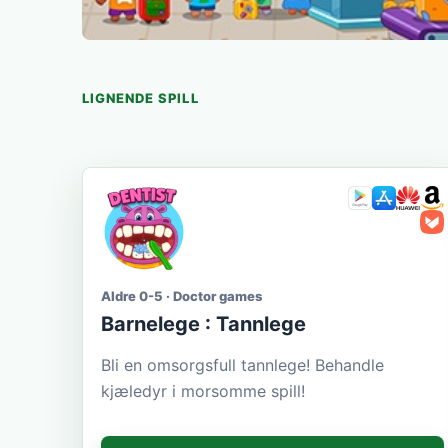
LIGNENDE SPILL
Aldre 0-5 · Doctor games
Barnelege : Tannlege
Bli en omsorgsfull tannlege! Behandle
kjæledyr i morsomme spill!