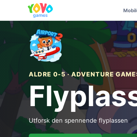
Mobi
ALDRE 0-5 · ADVENTURE GAME
Flyplass
Utforsk den spennende flyplassen