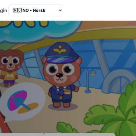
Language
gin