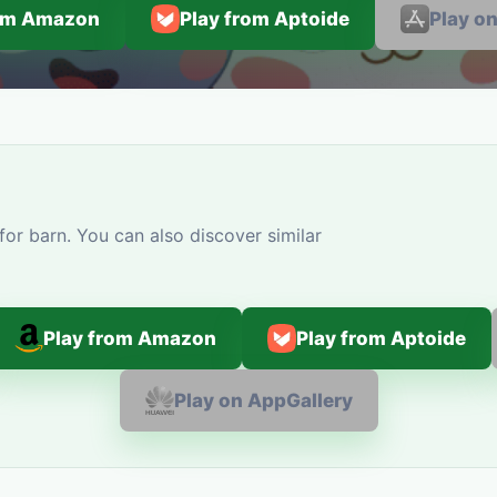
rom Amazon
Play from Aptoide
Play o
for barn. You can also discover similar
Play from Amazon
Play from Aptoide
Play on AppGallery