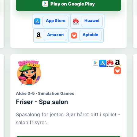
Play on Google Play
App Store
Huawei
Amazon
Aptoide
Aldre 0-5 · Simulation Games
Frisør - Spa salon
Spasalong for jenter. Gjør håret ditt i spillet -
salon frisyrer.