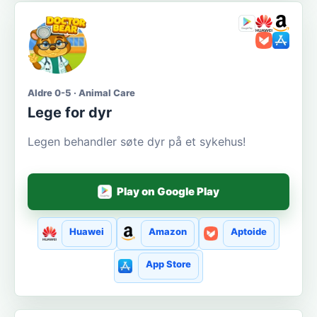
Aldre 0-5 · Animal Care
Lege for dyr
Legen behandler søte dyr på et sykehus!
Play on Google Play
Huawei
Amazon
Aptoide
App Store