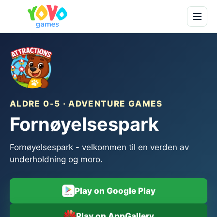
ALDRE 0-5 · ADVENTURE GAMES
Fornøyelsespark
Fornøyelsespark - velkommen til en verden av
underholdning og moro.
Play on Google Play
Play on AppGallery