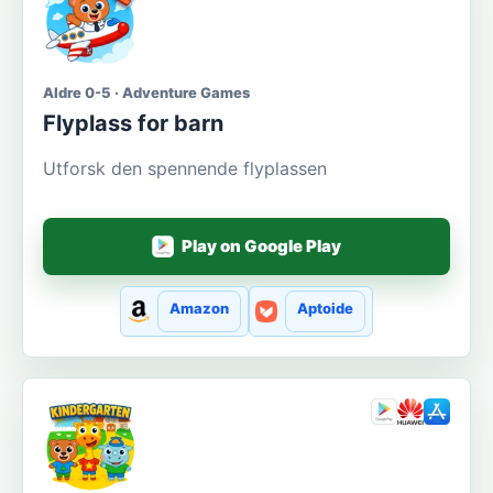
Aldre 0-5 · Adventure Games
Flyplass for barn
Utforsk den spennende flyplassen
Play on Google Play
Amazon
Aptoide