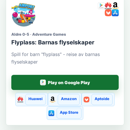
Aldre 0-5 · Adventure Games
Flyplass: Barnas flyselskaper
Spill for barn "flyplass" - reise av barnas
flyselskaper
Play on Google Play
Huawei
Amazon
Aptoide
App Store