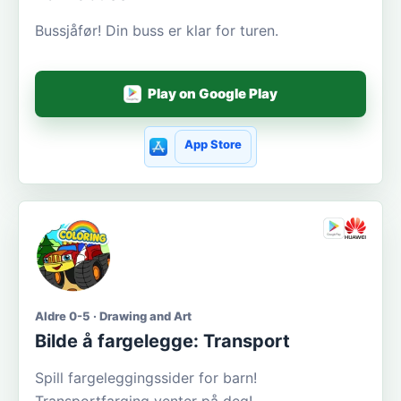
Bussjåfør! Din buss er klar for turen.
Play on Google Play
App Store
Aldre 0-5 · Drawing and Art
Bilde å fargelegge: Transport
Spill fargeleggingssider for barn!