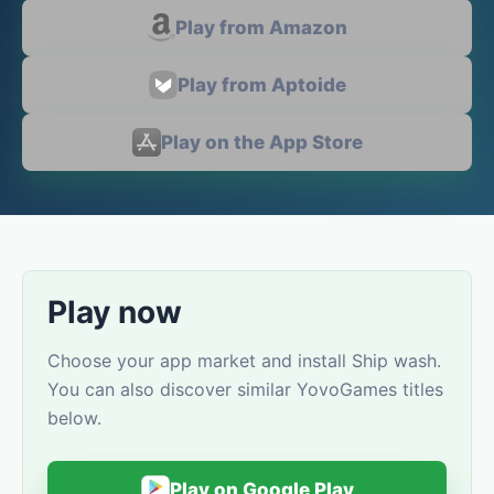
Play from Amazon
Play from Aptoide
Play on the App Store
Play now
Choose your app market and install Ship wash.
You can also discover similar YovoGames titles
below.
Play on Google Play