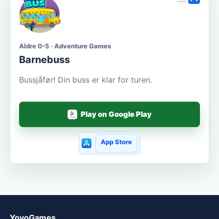
Aldre 0-5 · Adventure Games
Barnebuss
Bussjåfør! Din buss er klar for turen.
Play on Google Play
App Store
YovoGames