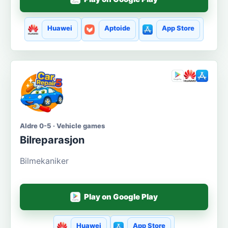
Huawei
Aptoide
App Store
Aldre 0-5 · Vehicle games
Bilreparasjon
Bilmekaniker
Play on Google Play
Huawei
App Store