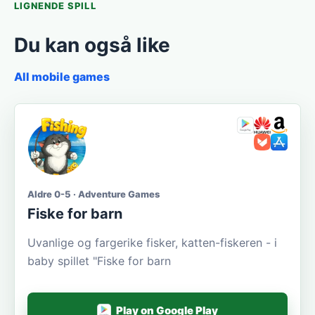
LIGNENDE SPILL
Du kan også like
All mobile games
Aldre 0-5 · Adventure Games
Fiske for barn
Uvanlige og fargerike fisker, katten-fiskeren - i
baby spillet "Fiske for barn
Play on Google Play