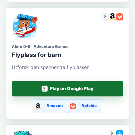
Aldre 0-5 · Adventure Games
Flyplass for barn
Utforsk den spennende flyplassen
Play on Google Play
Amazon
Aptoide