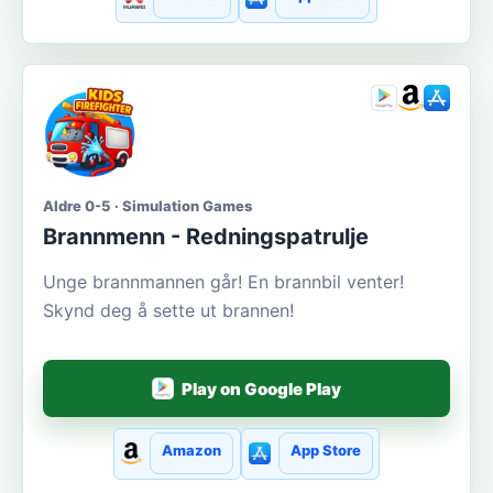
Aldre 0-5 · Simulation Games
Brannmenn - Redningspatrulje
Unge brannmannen går! En brannbil venter!
Skynd deg å sette ut brannen!
Play on Google Play
Amazon
App Store