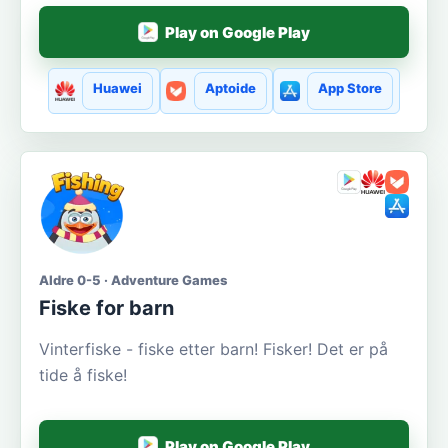
Play on Google Play
Huawei
Aptoide
App Store
Aldre 0-5 · Adventure Games
Fiske for barn
Vinterfiske - fiske etter barn! Fisker! Det er på
tide å fiske!
Play on Google Play