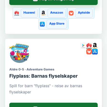
Huawei
Amazon
Aptoide
App Store
Aldre 0-5 · Adventure Games
Flyplass: Barnas flyselskaper
Spill for barn "flyplass" - reise av barnas
flyselskaper