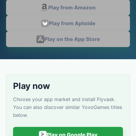
Play from Amazon
Play from Aptoide
Play on the App Store
Play now
Choose your app market and install Flyvask.
You can also discover similar YovoGames titles
below.
Play on Google Play