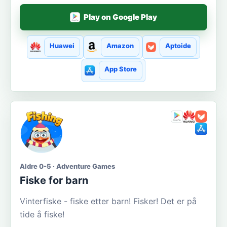
Play on Google Play
Huawei
Amazon
Aptoide
App Store
Aldre 0-5 · Adventure Games
Fiske for barn
Vinterfiske - fiske etter barn! Fisker! Det er på
tide å fiske!