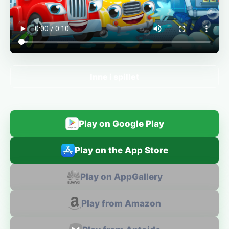
Inne i spillet
Play on Google Play
Play on the App Store
Play on AppGallery
Play from Amazon