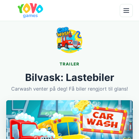
TRAILER
Bilvask: Lastebiler
Carwash venter på deg! Få biler rengjort til glans!