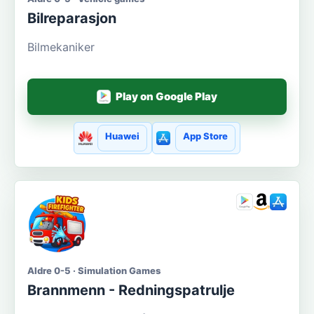
Bilreparasjon
Bilmekaniker
Play on Google Play
Huawei
App Store
Aldre 0-5 · Simulation Games
Brannmenn - Redningspatrulje