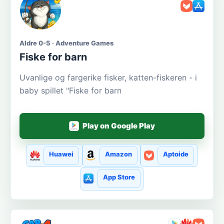
Aldre 0-5 · Adventure Games
Fiske for barn
Uvanlige og fargerike fisker, katten-fiskeren - i
baby spillet "Fiske for barn
Play on Google Play
Huawei
Amazon
Aptoide
App Store