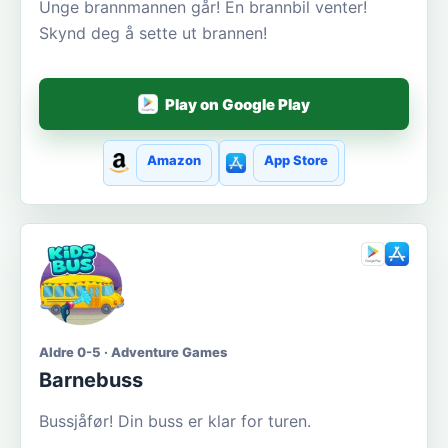
Unge brannmannen går! En brannbil venter!
Skynd deg å sette ut brannen!
Play on Google Play
Amazon
App Store
Aldre 0-5 · Adventure Games
Barnebuss
Bussjåfør! Din buss er klar for turen.