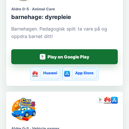
Aldre 0-5 · Animal Care
barnehage: dyrepleie
Barnehagen. Pedagogisk spill: ta vare på og
oppdra barnet ditt!
Play on Google Play
Huawei
App Store
Aldre 0-5 · Vehicle games