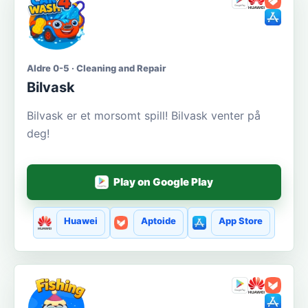
Aldre 0-5 · Cleaning and Repair
Bilvask
Bilvask er et morsomt spill! Bilvask venter på
deg!
Play on Google Play
Huawei
Aptoide
App Store