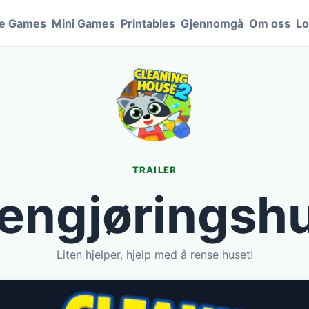
le Games
Mini Games
Printables
Gjennomgå
Om oss
Lo
TRAILER
engjøringsh
Liten hjelper, hjelp med å rense huset!