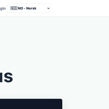
Language
gin
us