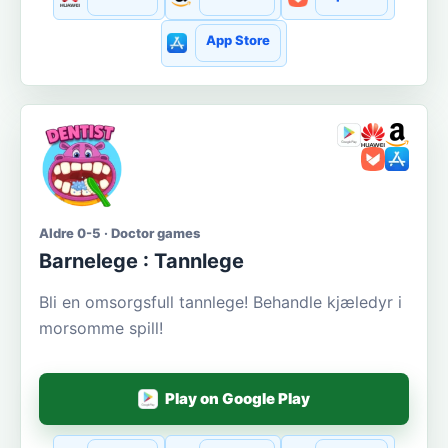
App Store
Aldre 0-5 · Doctor games
Barnelege : Tannlege
Bli en omsorgsfull tannlege! Behandle kjæledyr i
morsomme spill!
Play on Google Play