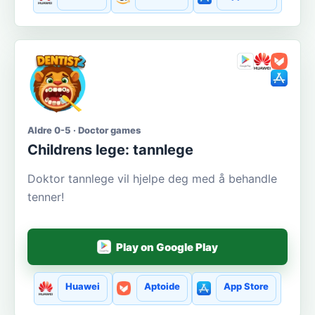
Aldre 0-5 · Doctor games
Сhildrens lege: tannlege
Doktor tannlege vil hjelpe deg med å behandle
tenner!
Play on Google Play
Huawei
Aptoide
App Store