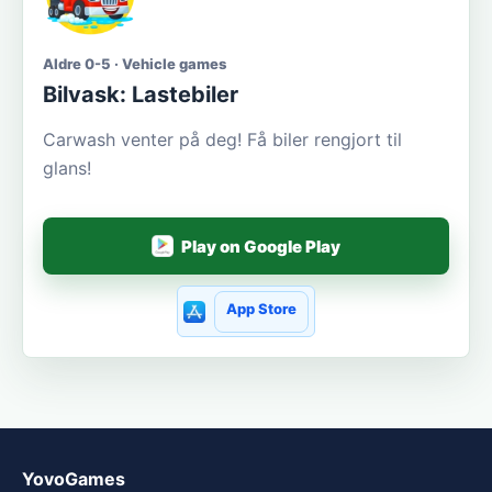
Aldre 0-5 · Vehicle games
Bilvask: Lastebiler
Carwash venter på deg! Få biler rengjort til
glans!
Play on Google Play
App Store
YovoGames