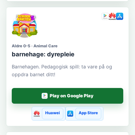
Aldre 0-5 · Animal Care
barnehage: dyrepleie
Barnehagen. Pedagogisk spill: ta vare på og
oppdra barnet ditt!
Play on Google Play
Huawei
App Store