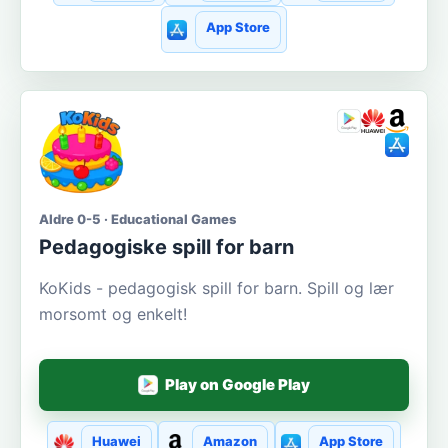
App Store
Aldre 0-5 · Educational Games
Pedagogiske spill for barn
KoKids - pedagogisk spill for barn. Spill og lær
morsomt og enkelt!
Play on Google Play
Huawei
Amazon
App Store