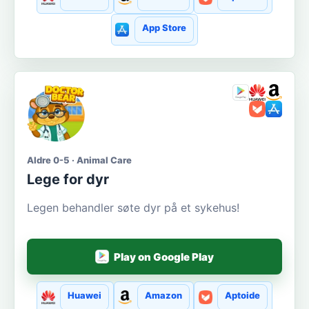
App Store
Aldre 0-5 · Animal Care
Lege for dyr
Legen behandler søte dyr på et sykehus!
Play on Google Play
Huawei
Amazon
Aptoide