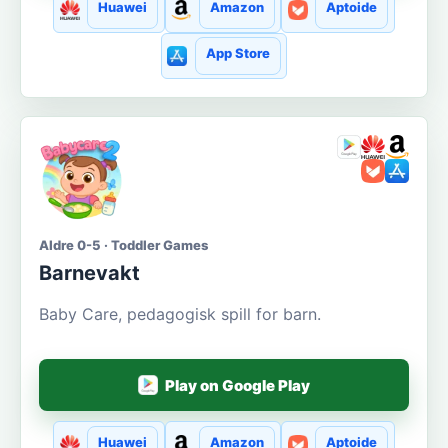
Huawei
Amazon
Aptoide
App Store
Aldre 0-5 · Toddler Games
Barnevakt
Baby Care, pedagogisk spill for barn.
Play on Google Play
Huawei
Amazon
Aptoide