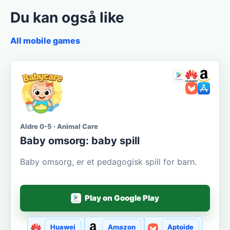
Du kan også like
All mobile games
Aldre 0-5 · Animal Care
Baby omsorg: baby spill
Baby omsorg, er et pedagogisk spill for barn.
Play on Google Play
Huawei
Amazon
Aptoide