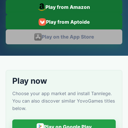
Play from Amazon
Play from Aptoide
Play on the App Store
Play now
Choose your app market and install Tannlege.
You can also discover similar YovoGames titles
below.
Play on Google Play