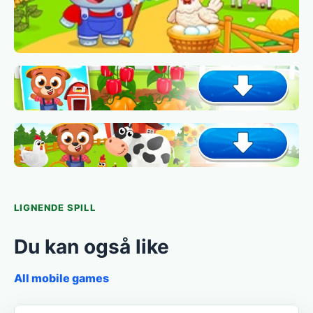
LIGNENDE SPILL
Du kan også like
All mobile games