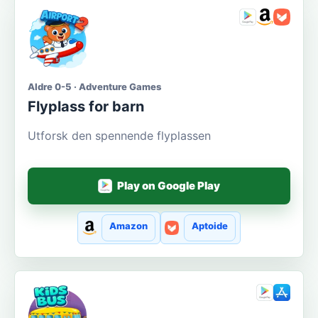
Aldre 0-5 · Adventure Games
Flyplass for barn
Utforsk den spennende flyplassen
Play on Google Play
Amazon
Aptoide