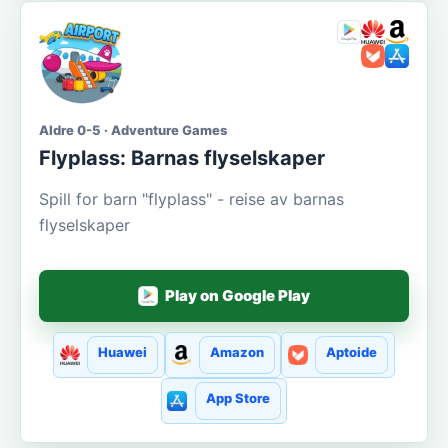
Aldre 0-5 · Adventure Games
Flyplass: Barnas flyselskaper
Spill for barn "flyplass" - reise av barnas
flyselskaper
Play on Google Play
Huawei
Amazon
Aptoide
App Store