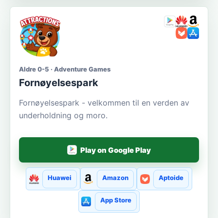
Aldre 0-5 · Adventure Games
Fornøyelsespark
Fornøyelsespark - velkommen til en verden av
underholdning og moro.
Play on Google Play
Huawei
Amazon
Aptoide
App Store