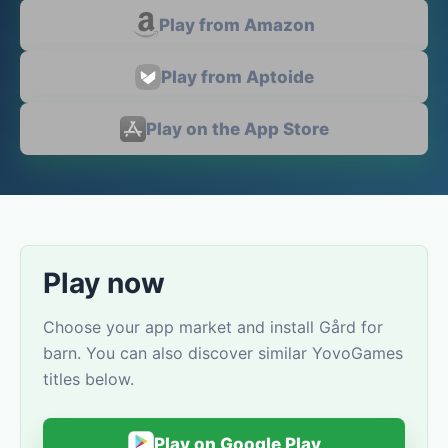
Play from Amazon
Play from Aptoide
Play on the App Store
Play now
Choose your app market and install Gård for
barn. You can also discover similar YovoGames
titles below.
Play on Google Play