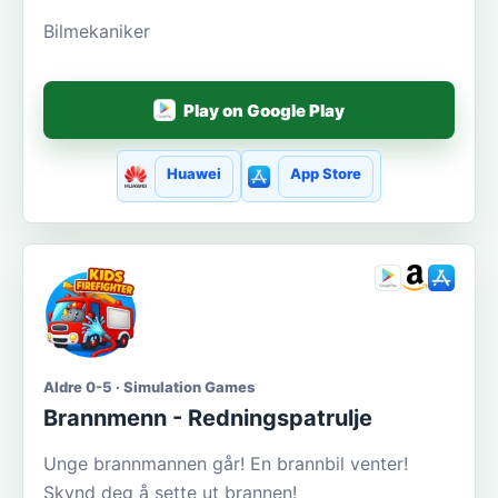
Bilmekaniker
Play on Google Play
Huawei
App Store
Aldre 0-5 · Simulation Games
Brannmenn - Redningspatrulje
Unge brannmannen går! En brannbil venter!
Skynd deg å sette ut brannen!