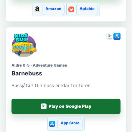
Amazon
Aptoide
Aldre 0-5 · Adventure Games
Barnebuss
Bussjåfør! Din buss er klar for turen.
Play on Google Play
App Store