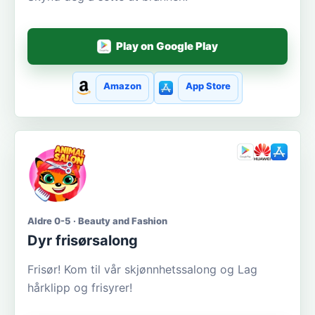
Play on Google Play
Amazon
App Store
Aldre 0-5 · Beauty and Fashion
Dyr frisørsalong
Frisør! Kom til vår skjønnhetssalong og Lag
hårklipp og frisyrer!