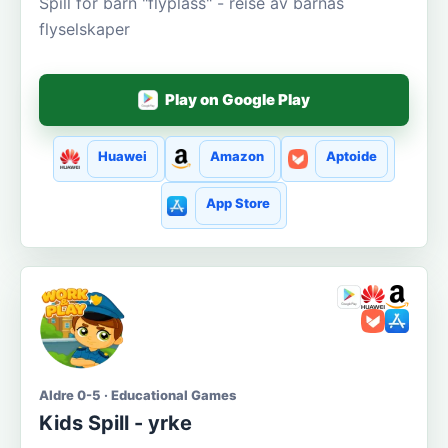
Spill for barn "flyplass" - reise av barnas
flyselskaper
Play on Google Play
Huawei
Amazon
Aptoide
App Store
Aldre 0-5 · Educational Games
Kids Spill - yrke