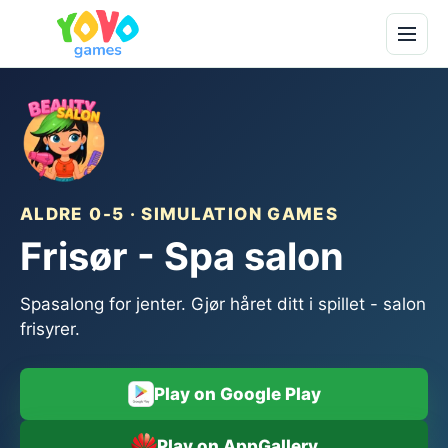
ALDRE 0-5 · SIMULATION GAMES
Frisør - Spa salon
Spasalong for jenter. Gjør håret ditt i spillet - salon
frisyrer.
Play on Google Play
Play on AppGallery