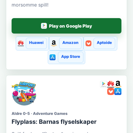
morsomme spill!
Play on Google Play
Huawei
Amazon
Aptoide
App Store
Aldre 0-5 · Adventure Games
Flyplass: Barnas flyselskaper