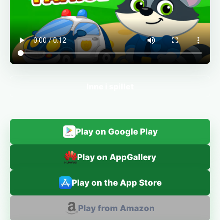
Inne i spillet
Play on Google Play
Play on AppGallery
Play on the App Store
Play from Amazon