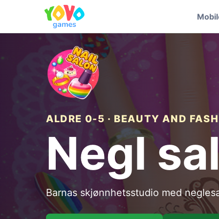
Mobi
ALDRE 0-5 · BEAUTY AND FAS
Negl sa
Barnas skjønnhetsstudio med neglesa