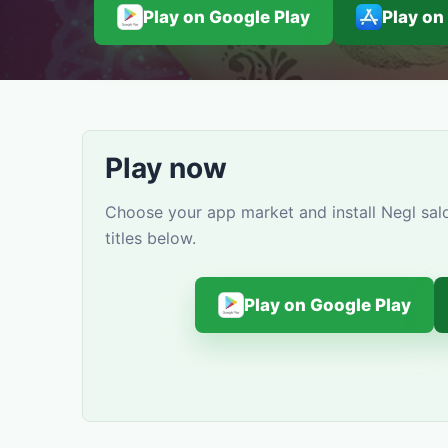
Play on Google Play
Play on
Play now
Choose your app market and install Negl sal
titles below.
Play on Google Play