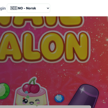
Language
gin