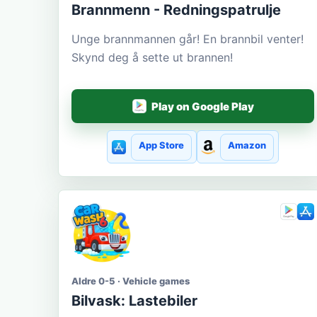
Brannmenn - Redningspatrulje
Unge brannmannen går! En brannbil venter!
Skynd deg å sette ut brannen!
Play on Google Play
App Store
Amazon
Aldre 0-5 · Vehicle games
Bilvask: Lastebiler