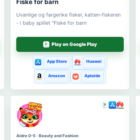
Fiske for barn
Uvanlige og fargerike fisker, katten-fiskeren
- i baby spillet "Fiske for barn
Play on Google Play
App Store
Huawei
Amazon
Aptoide
Aldre 0-5 · Beauty and Fashion