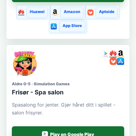
Huawei
Amazon
Aptoide
App Store
Aldre 0-5 · Simulation Games
Frisør - Spa salon
Spasalong for jenter. Gjør håret ditt i spillet -
salon frisyrer.
Play on Google Play