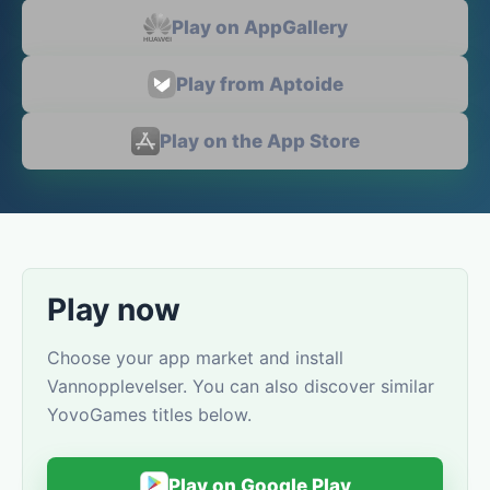
Play on AppGallery
Play from Aptoide
Play on the App Store
Play now
Choose your app market and install
Vannopplevelser. You can also discover similar
YovoGames titles below.
Play on Google Play