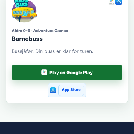
Aldre 0-5 · Adventure Games
Barnebuss
Bussjåfør! Din buss er klar for turen.
Play on Google Play
App Store