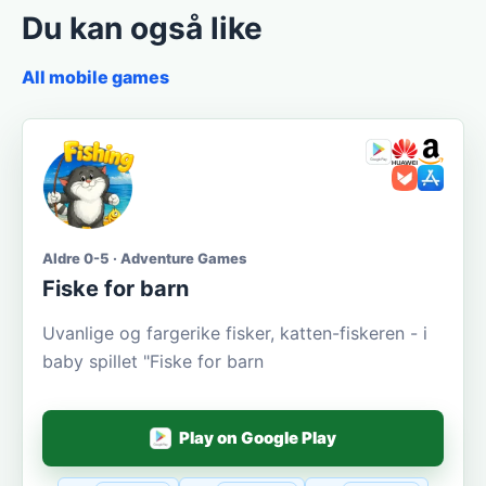
Du kan også like
All mobile games
Aldre 0-5 · Adventure Games
Fiske for barn
Uvanlige og fargerike fisker, katten-fiskeren - i
baby spillet "Fiske for barn
Play on Google Play