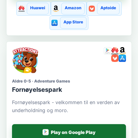
Huawei
Amazon
Aptoide
App Store
Aldre 0-5 · Adventure Games
Fornøyelsespark
Fornøyelsespark - velkommen til en verden av
underholdning og moro.
Play on Google Play