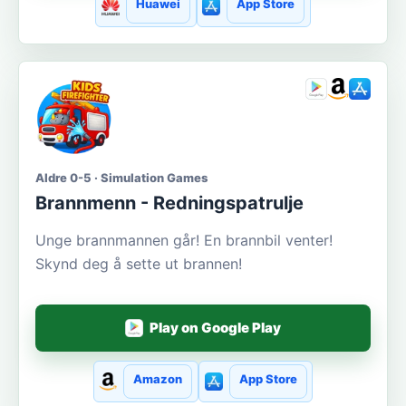
Huawei
App Store
Aldre 0-5 · Simulation Games
Brannmenn - Redningspatrulje
Unge brannmannen går! En brannbil venter!
Skynd deg å sette ut brannen!
Play on Google Play
Amazon
App Store