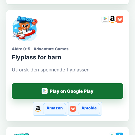
Aldre 0-5 · Adventure Games
Flyplass for barn
Utforsk den spennende flyplassen
Play on Google Play
Amazon
Aptoide