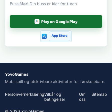
Bussjåfør! Din buss er klar for turen.
Play on Google Play
App Store
YovoGames
Mobilspill og utskrivbare aktiviteter for førskolebarn.
Personvernerklæring
Vilkår og
Om
Sitemap
betingelser
oss
© 2026 YovoGames