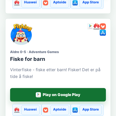
Huawei
Aptoide
App Store
Aldre 0-5 · Adventure Games
Fiske for barn
Vinterfiske - fiske etter barn! Fisker! Det er på
tide å fiske!
Play on Google Play
Huawei
Aptoide
App Store