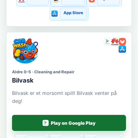
App Store
Aldre 0-5 · Cleaning and Repair
Bilvask
Bilvask er et morsomt spill! Bilvask venter på
deg!
Play on Google Play