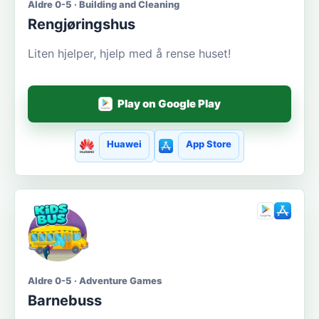
Aldre 0-5 · Building and Cleaning
Rengjøringshus
Liten hjelper, hjelp med å rense huset!
Play on Google Play
Huawei
App Store
Aldre 0-5 · Adventure Games
Barnebuss