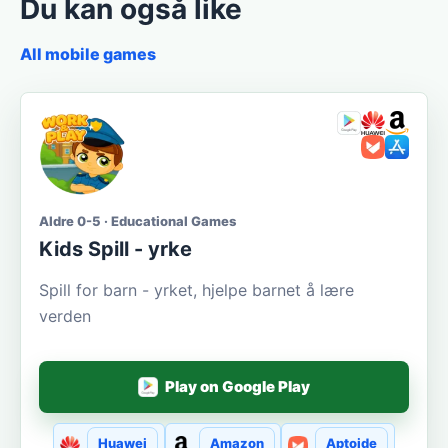
Du kan også like
All mobile games
Aldre 0-5 · Educational Games
Kids Spill - yrke
Spill for barn - yrket, hjelpe barnet å lære
verden
Play on Google Play
Huawei
Amazon
Aptoide