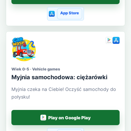
App Store
Wiek 0-5 · Vehicle games
Myjnia samochodowa: ciężarówki
Myjnia czeka na Ciebie! Oczyść samochody do
połysku!
Play on Google Play