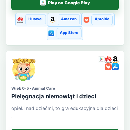
Play on Google Play
Huawei
Amazon
Aptoide
App Store
Wiek 0-5 · Animal Care
Pielęgnacja niemowląt i dzieci
opieki nad dziećmi, to gra edukacyjna dla dzieci
.