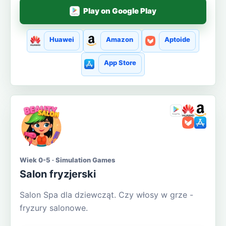
Play on Google Play
Huawei
Amazon
Aptoide
App Store
Wiek 0-5 · Simulation Games
Salon fryzjerski
Salon Spa dla dziewcząt. Czy włosy w grze -
fryzury salonowe.