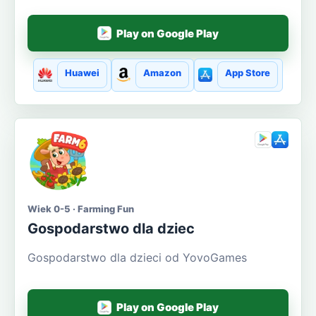
Play on Google Play
Huawei
Amazon
App Store
Wiek 0-5 · Farming Fun
Gospodarstwo dla dziec
Gospodarstwo dla dzieci od YovoGames
Play on Google Play