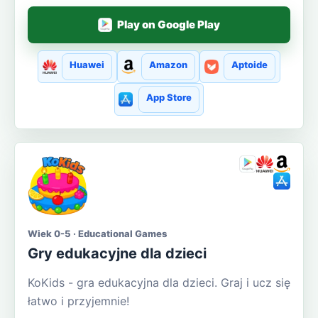
Play on Google Play
Huawei
Amazon
Aptoide
App Store
Wiek 0-5 · Educational Games
Gry edukacyjne dla dzieci
KoKids - gra edukacyjna dla dzieci. Graj i ucz się
łatwo i przyjemnie!