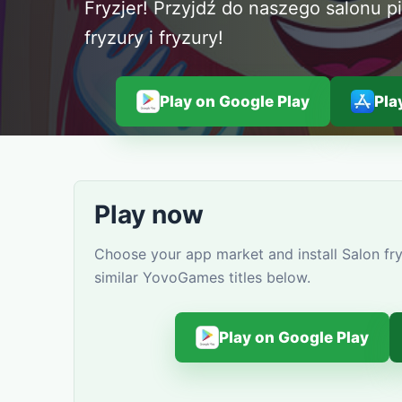
Fryzjer! Przyjdź do naszego salonu p
fryzury i fryzury!
Play on Google Play
Pla
Play now
Choose your app market and install Salon fry
similar YovoGames titles below.
Play on Google Play