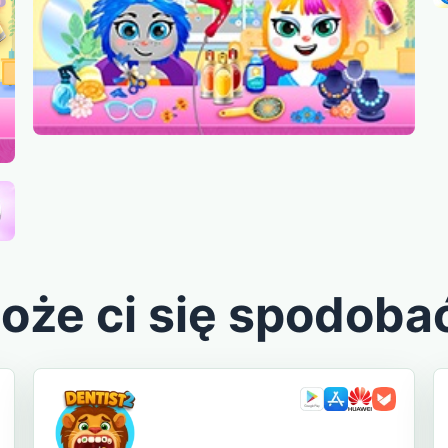
oże ci się spodoba