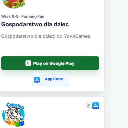
Wiek 0-5 · Farming Fun
Gospodarstwo dla dziec
Gospodarstwo dla dzieci od YovoGames
Play on Google Play
App Store