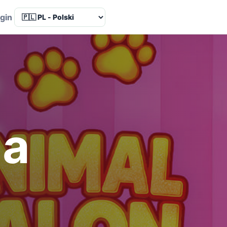
Language
gin
la