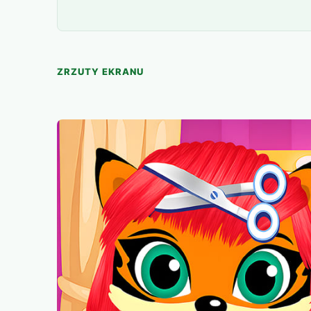
ZRZUTY EKRANU