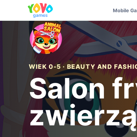
Mobile G
WIEK 0-5 · BEAUTY AND FASH
Salon fr
zwierzą