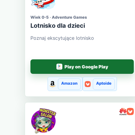
Wiek 0-5 · Adventure Games
Lotnisko dla dzieci
Poznaj ekscytujące lotnisko
Play on Google Play
Amazon
Aptoide