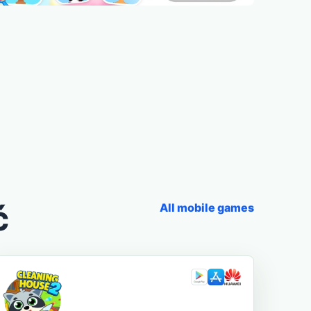
ć
All mobile games