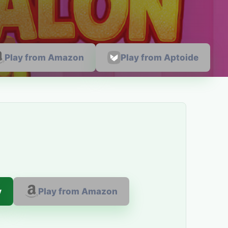
Play from Amazon
Play from Aptoide
y
Play from Amazon