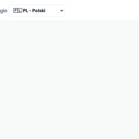
Language
gin