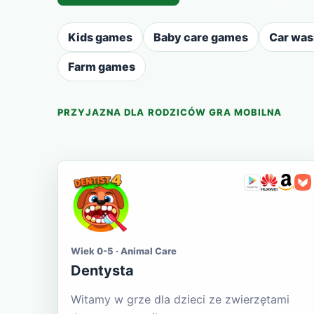
Kids games
Baby care games
Car wa
Farm games
PRZYJAZNA DLA RODZICÓW GRA MOBILNA
Wiek 0-5 · Animal Care
Dentysta
Witamy w grze dla dzieci ze zwierzętami