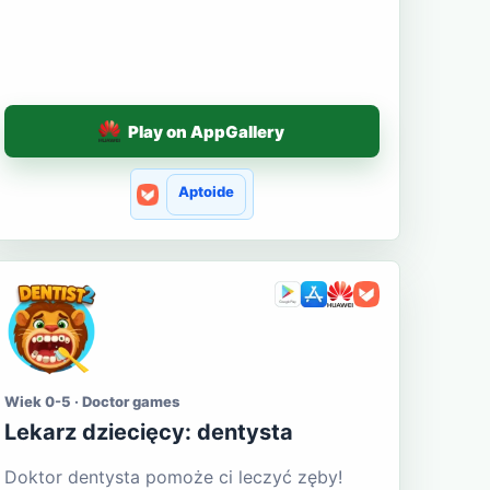
Play on AppGallery
Aptoide
Wiek 0-5 · Doctor games
Lekarz dziecięcy: dentysta
Doktor dentysta pomoże ci leczyć zęby!