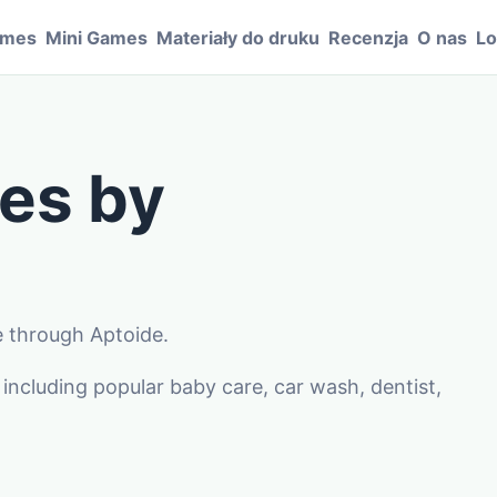
ames
Mini Games
Materiały do druku
Recenzja
O nas
Lo
es by
e through Aptoide.
including popular baby care, car wash, dentist,