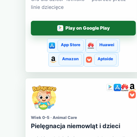
linie dziecięce
Play on Google Play
App Store
Huawei
Amazon
Aptoide
Wiek 0-5 · Animal Care
Pielęgnacja niemowląt i dzieci