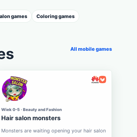
salon games
Coloring games
es
All mobile games
Wiek 0-5 · Beauty and Fashion
Hair salon monsters
Monsters are waiting opening your hair salon