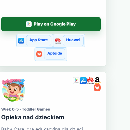
Play on Google Play
App Store
Huawei
Aptoide
Wiek 0-5 · Toddler Games
Opieka nad dzieckiem
Baby Care, gra edukacyjna dla dzieci.