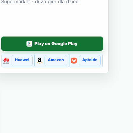
Supermarket - dużo gier dla dzieci
Play on Google Play
Huawei
Amazon
Aptoide