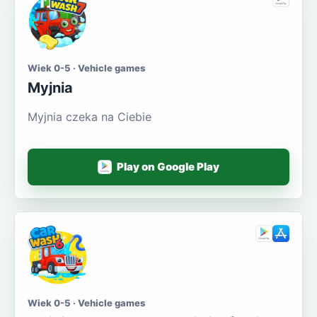
Wiek 0-5 · Vehicle games
Myjnia
Myjnia czeka na Ciebie
Play on Google Play
Wiek 0-5 · Vehicle games