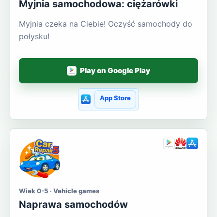
Myjnia samochodowa: ciężarówki
Myjnia czeka na Ciebie! Oczyść samochody do
połysku!
Play on Google Play
App Store
Wiek 0-5 · Vehicle games
Naprawa samochodów