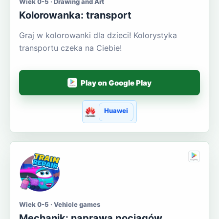
Wiek 0-5 · Drawing and Art
Kolorowanka: transport
Graj w kolorowanki dla dzieci! Kolorystyka
transportu czeka na Ciebie!
Play on Google Play
Huawei
Wiek 0-5 · Vehicle games
Mechanik: naprawa pociągów