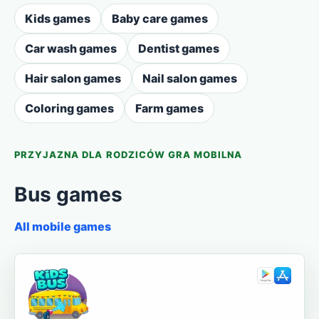
Kids games
Baby care games
Car wash games
Dentist games
Hair salon games
Nail salon games
Coloring games
Farm games
PRZYJAZNA DLA RODZICÓW GRA MOBILNA
Bus games
All mobile games