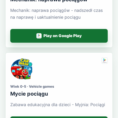
Mechanik: naprawa pociągów - nadszedł czas
na naprawę i uaktualnienie pociągu
Play on Google Play
Wiek 0-5 · Vehicle games
Mycie pociągu
Zabawa edukacyjna dla dzieci - Myjnia: Pociągi