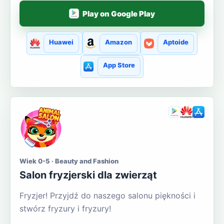
Play on Google Play
Huawei
Amazon
Aptoide
App Store
Wiek 0-5 · Beauty and Fashion
Salon fryzjerski dla zwierząt
Fryzjer! Przyjdź do naszego salonu piękności i
stwórz fryzury i fryzury!