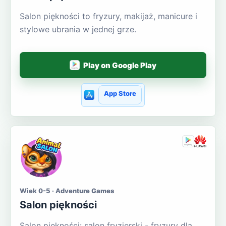
Salon piękności to fryzury, makijaż, manicure i
stylowe ubrania w jednej grze.
Play on Google Play
App Store
Wiek 0-5 · Adventure Games
Salon piękności
Salon piękności: salon fryzjerski - fryzury dla