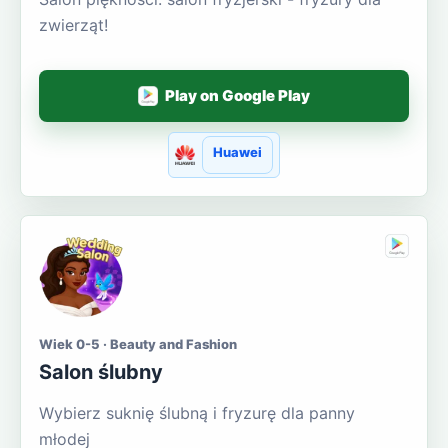
zwierząt!
Play on Google Play
Huawei
Wiek 0-5 · Beauty and Fashion
Salon ślubny
Wybierz suknię ślubną i fryzurę dla panny
młodej