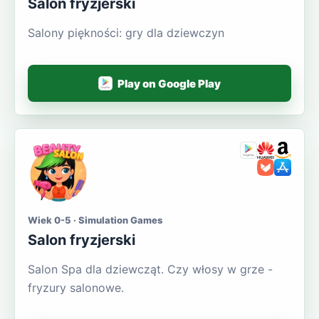
Salon fryzjerski
Salony piękności: gry dla dziewczyn
Play on Google Play
Wiek 0-5 · Simulation Games
Salon fryzjerski
Salon Spa dla dziewcząt. Czy włosy w grze -
fryzury salonowe.