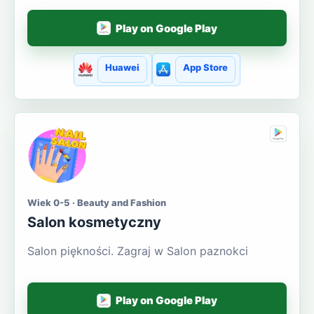
Play on Google Play
Huawei
App Store
Wiek 0-5 · Beauty and Fashion
Salon kosmetyczny
Salon piękności. Zagraj w Salon paznokci
Play on Google Play