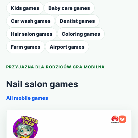
Kids games
Baby care games
Car wash games
Dentist games
Hair salon games
Coloring games
Farm games
Airport games
PRZYJAZNA DLA RODZICÓW GRA MOBILNA
Nail salon games
All mobile games