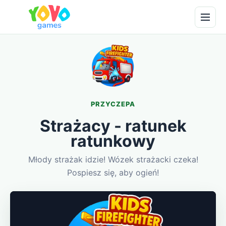
PRZYCZEPA
Strażacy - ratunek
ratunkowy
Młody strażak idzie! Wózek strażacki czeka!
Pospiesz się, aby ogień!