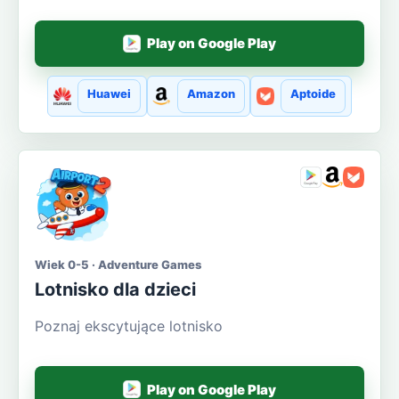
Play on Google Play
Huawei
Amazon
Aptoide
Wiek 0-5 · Adventure Games
Lotnisko dla dzieci
Poznaj ekscytujące lotnisko
Play on Google Play