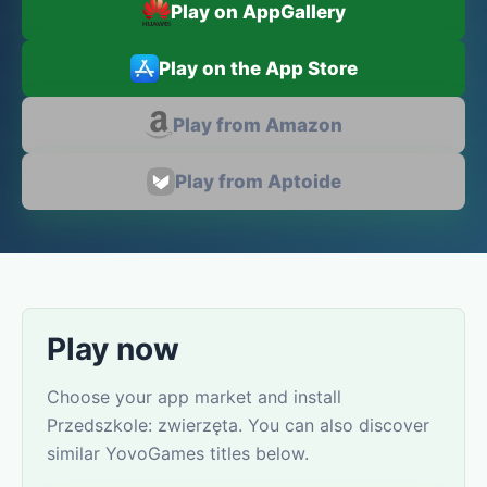
Play on AppGallery
Play on the App Store
Play from Amazon
Play from Aptoide
Play now
Choose your app market and install
Przedszkole: zwierzęta. You can also discover
similar YovoGames titles below.