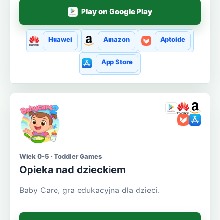
Play on Google Play
Huawei
Amazon
Aptoide
App Store
Wiek 0-5 · Toddler Games
Opieka nad dzieckiem
Baby Care, gra edukacyjna dla dzieci.