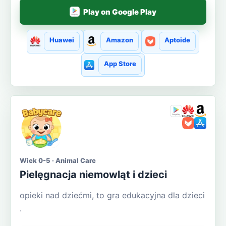
Play on Google Play
Huawei
Amazon
Aptoide
App Store
Wiek 0-5 · Animal Care
Pielęgnacja niemowląt i dzieci
opieki nad dziećmi, to gra edukacyjna dla dzieci
.