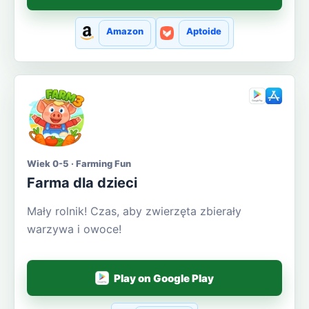
Amazon
Aptoide
Wiek 0-5 · Farming Fun
Farma dla dzieci
Mały rolnik! Czas, aby zwierzęta zbierały
warzywa i owoce!
Play on Google Play