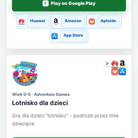
Play on Google Play
Huawei
Amazon
Aptoide
App Store
Wiek 0-5 · Adventure Games
Lotnisko dla dzieci
Gra dla dzieci "lotnisko" - podróże przez linie
dziecięce