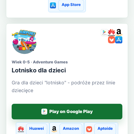
App Store
Wiek 0-5 · Adventure Games
Lotnisko dla dzieci
Gra dla dzieci "lotnisko" - podróże przez linie
dziecięce
Play on Google Play
Huawei
Amazon
Aptoide