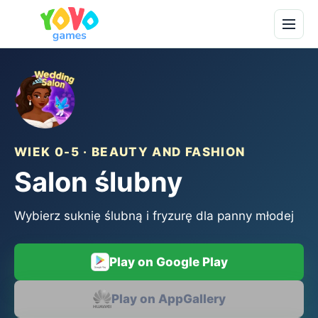
WIEK 0-5 · BEAUTY AND FASHION
Salon ślubny
Wybierz suknię ślubną i fryzurę dla panny młodej
Play on Google Play
Play on AppGallery