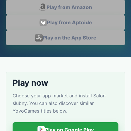
Play from Amazon
Play from Aptoide
Play on the App Store
Play now
Choose your app market and install Salon
ślubny. You can also discover similar
YovoGames titles below.
Play on Google Play