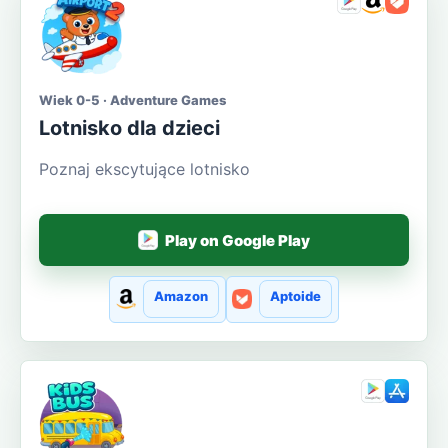
Wiek 0-5 · Adventure Games
Lotnisko dla dzieci
Poznaj ekscytujące lotnisko
Play on Google Play
Amazon
Aptoide