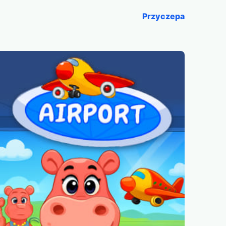
Przyczepa