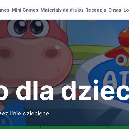
ames
Mini Games
Materiały do druku
Recenzja
O nas
Lo
 dla dziec
zez linie dziecięce