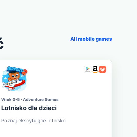
ć
All mobile games
Wiek 0-5 · Adventure Games
Lotnisko dla dzieci
Poznaj ekscytujące lotnisko