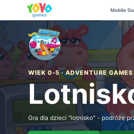
Mobile G
WIEK 0-5 · ADVENTURE GAMES
Lotnisko
Gra dla dzieci "lotnisko" - podróże pr