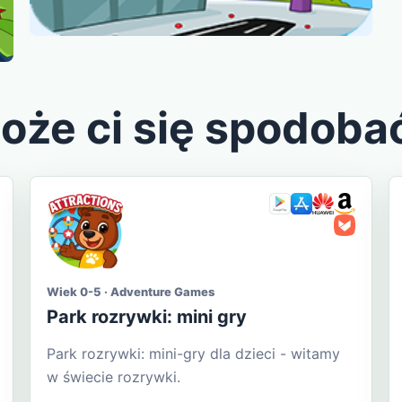
oże ci się spodoba
Wiek 0-5 · Adventure Games
Park rozrywki: mini gry
Park rozrywki: mini-gry dla dzieci - witamy
w świecie rozrywki.