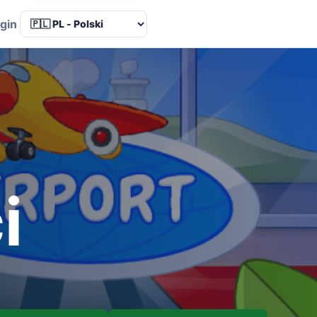
Language
gin
i