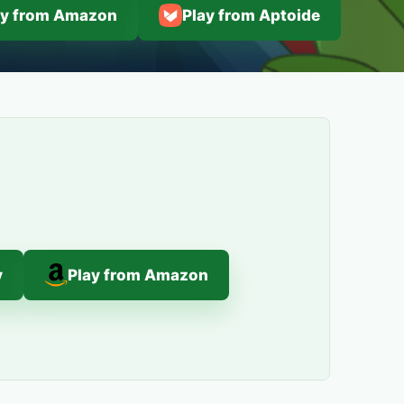
ay from Amazon
Play from Aptoide
y
Play from Amazon