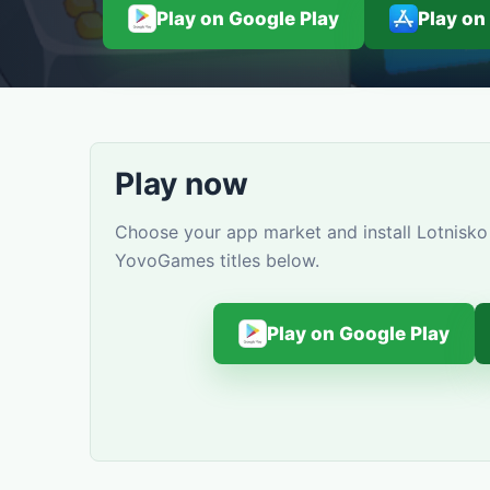
Play on Google Play
Play on
Play now
Choose your app market and install Lotnisko 
YovoGames titles below.
Play on Google Play