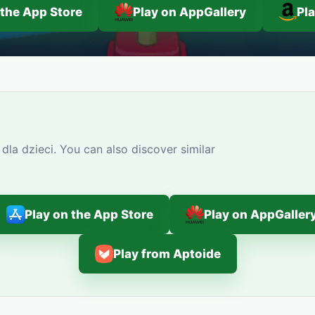
 the App Store
Play on AppGallery
Pl
dla dzieci. You can also discover similar
Play on the App Store
Play on AppGaller
Play from Aptoide