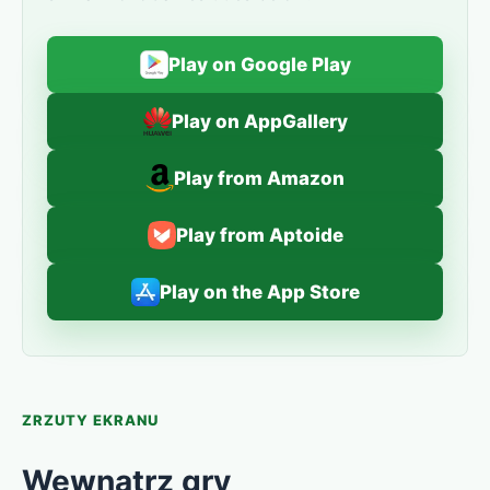
Play on Google Play
Play on AppGallery
Play from Amazon
Play from Aptoide
Play on the App Store
ZRZUTY EKRANU
Wewnątrz gry