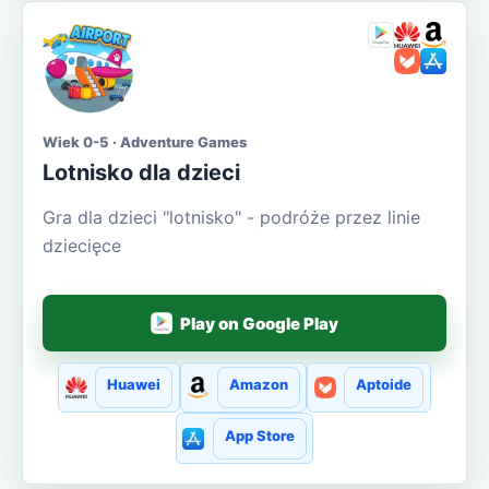
Wiek 0-5 · Adventure Games
Lotnisko dla dzieci
Gra dla dzieci "lotnisko" - podróże przez linie
dziecięce
Play on Google Play
Huawei
Amazon
Aptoide
App Store