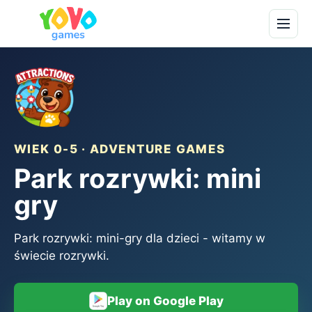
WIEK 0-5 · ADVENTURE GAMES
Park rozrywki: mini
gry
Park rozrywki: mini-gry dla dzieci - witamy w
świecie rozrywki.
Play on Google Play