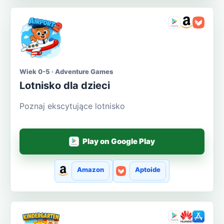
Wiek 0-5 · Adventure Games
Lotnisko dla dzieci
Poznaj ekscytujące lotnisko
Play on Google Play
Amazon
Aptoide