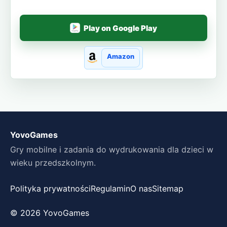
Play on Google Play
Amazon
YovoGames
Gry mobilne i zadania do wydrukowania dla dzieci w
wieku przedszkolnym.
Polityka prywatności
Regulamin
O nas
Sitemap
© 2026 YovoGames