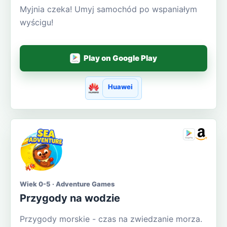
Myjnia czeka! Umyj samochód po wspaniałym
wyścigu!
Play on Google Play
Huawei
Wiek 0-5 · Adventure Games
Przygody na wodzie
Przygody morskie - czas na zwiedzanie morza.