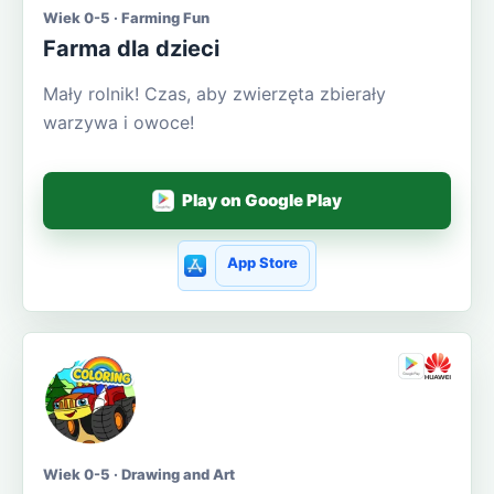
Wiek 0-5 · Farming Fun
Farma dla dzieci
Mały rolnik! Czas, aby zwierzęta zbierały
warzywa i owoce!
Play on Google Play
App Store
Wiek 0-5 · Drawing and Art