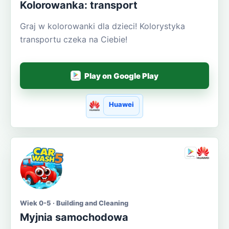
Kolorowanka: transport
Graj w kolorowanki dla dzieci! Kolorystyka
transportu czeka na Ciebie!
Play on Google Play
Huawei
Wiek 0-5 · Building and Cleaning
Myjnia samochodowa