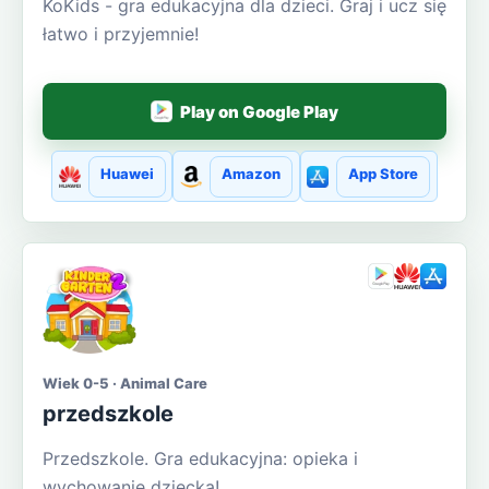
KoKids - gra edukacyjna dla dzieci. Graj i ucz się
łatwo i przyjemnie!
Play on Google Play
Huawei
Amazon
App Store
Wiek 0-5 · Animal Care
przedszkole
Przedszkole. Gra edukacyjna: opieka i
wychowanie dziecka!