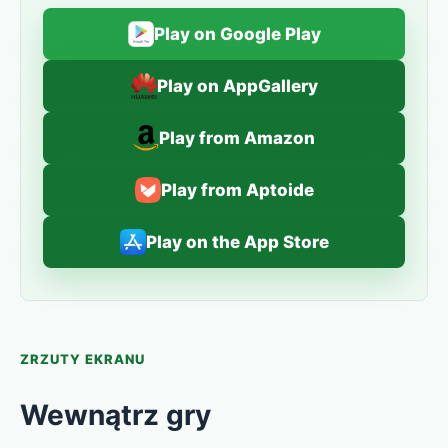
Play on Google Play
Play on AppGallery
Play from Amazon
Play from Aptoide
Play on the App Store
ZRZUTY EKRANU
Wewnątrz gry