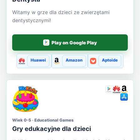
Witamy w grze dla dzieci ze zwierzętami
dentystycznymi!
Play on Google Play
Huawei
Amazon
Aptoide
Wiek 0-5 · Educational Games
Gry edukacyjne dla dzieci