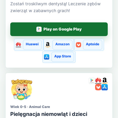
Zostań troskliwym dentystą! Leczenie zębów
zwierząt w zabawnych grach!
Play on Google Play
Huawei
Amazon
Aptoide
App Store
Wiek 0-5 · Animal Care
Pielęgnacja niemowląt i dzieci