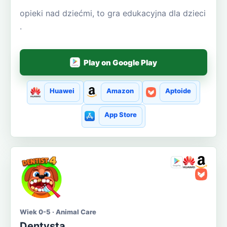
opieki nad dziećmi, to gra edukacyjna dla dzieci
.
Play on Google Play
Huawei
Amazon
Aptoide
App Store
Wiek 0-5 · Animal Care
Dentysta