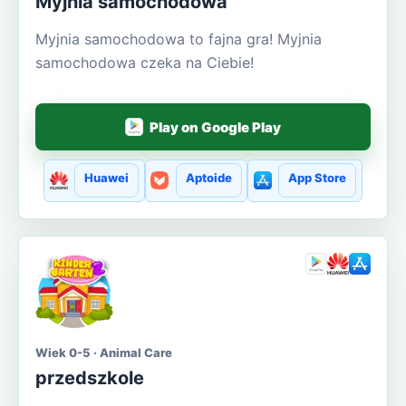
Myjnia samochodowa
Myjnia samochodowa to fajna gra! Myjnia
samochodowa czeka na Ciebie!
Play on Google Play
Huawei
Aptoide
App Store
Wiek 0-5 · Animal Care
przedszkole