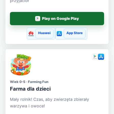
przyjaciół
Play on Google Play
Huawei
App Store
Wiek 0-5 · Farming Fun
Farma dla dzieci
Mały rolnik! Czas, aby zwierzęta zbierały
warzywa i owoce!