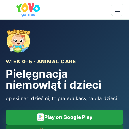
WIEK 0-5 · ANIMAL CARE
Pielęgnacja
niemowląt i dzieci
opieki nad dziećmi, to gra edukacyjna dla dzieci .
Play on Google Play