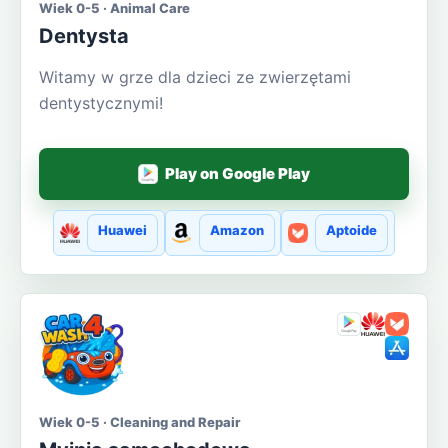
Wiek 0-5 · Animal Care
Dentysta
Witamy w grze dla dzieci ze zwierzętami
dentystycznymi!
Play on Google Play
Huawei
Amazon
Aptoide
Wiek 0-5 · Cleaning and Repair