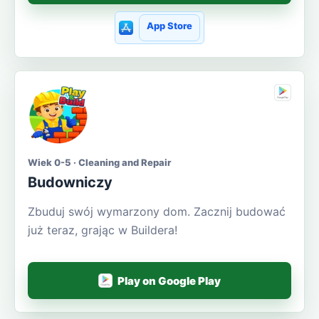
App Store
Wiek 0-5 · Cleaning and Repair
Budowniczy
Zbuduj swój wymarzony dom. Zacznij budować
już teraz, grając w Buildera!
Play on Google Play