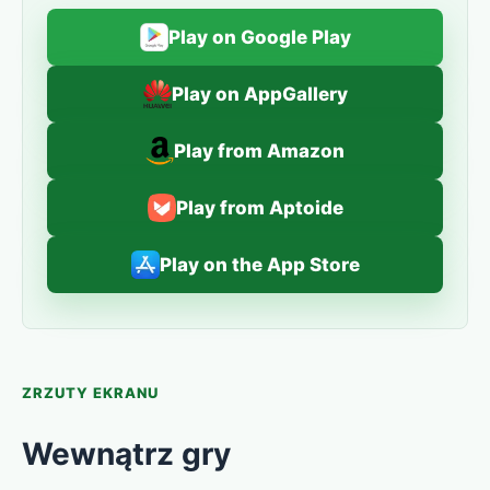
Play on Google Play
Play on AppGallery
Play from Amazon
Play from Aptoide
Play on the App Store
ZRZUTY EKRANU
Wewnątrz gry