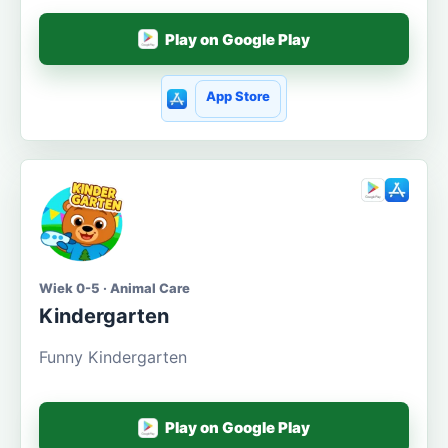
Play on Google Play
App Store
Wiek 0-5 · Animal Care
Kindergarten
Funny Kindergarten
Play on Google Play