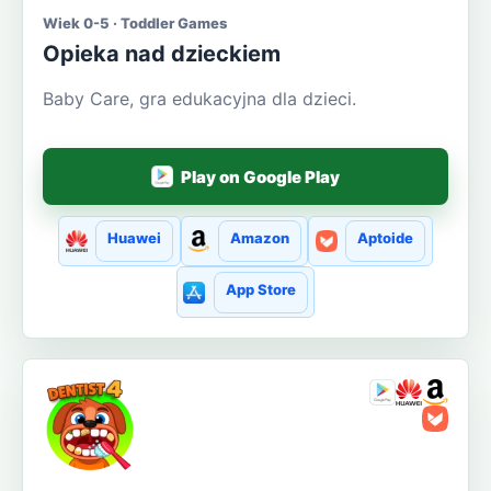
Wiek 0-5 · Toddler Games
Opieka nad dzieckiem
Baby Care, gra edukacyjna dla dzieci.
Play on Google Play
Huawei
Amazon
Aptoide
App Store