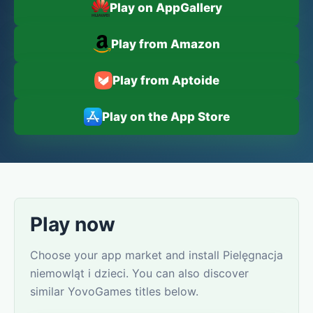
Play on AppGallery
Play from Amazon
Play from Aptoide
Play on the App Store
Play now
Choose your app market and install Pielęgnacja
niemowląt i dzieci. You can also discover
similar YovoGames titles below.