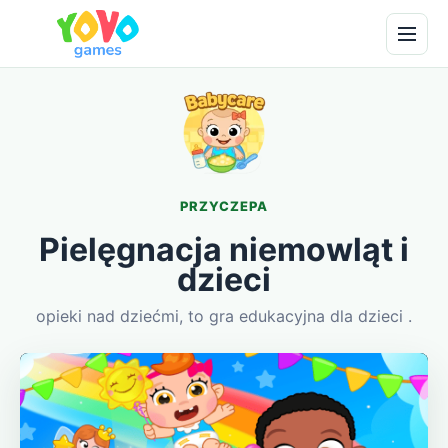
PRZYCZEPA
Pielęgnacja niemowląt i
dzieci
opieki nad dziećmi, to gra edukacyjna dla dzieci .