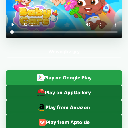
Wewnątrz gry
Play on Google Play
Play on AppGallery
Play from Amazon
Play from Aptoide