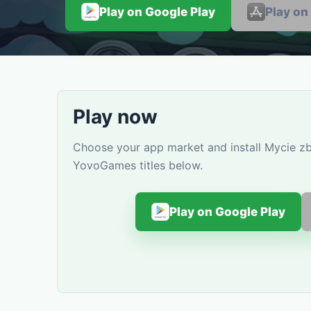
Play on Google Play
Play on
Play now
Choose your app market and install Mycie zbi
YovoGames titles below.
Play on Google Play