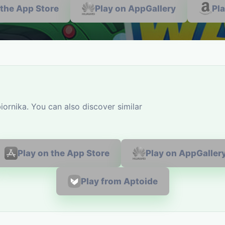
 the App Store
Play on AppGallery
Pl
ornika. You can also discover similar
Play on the App Store
Play on AppGaller
Play from Aptoide