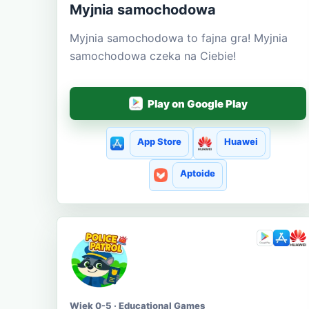
Myjnia samochodowa
Myjnia samochodowa to fajna gra! Myjnia
samochodowa czeka na Ciebie!
Play on Google Play
App Store
Huawei
Aptoide
Wiek 0-5 · Educational Games