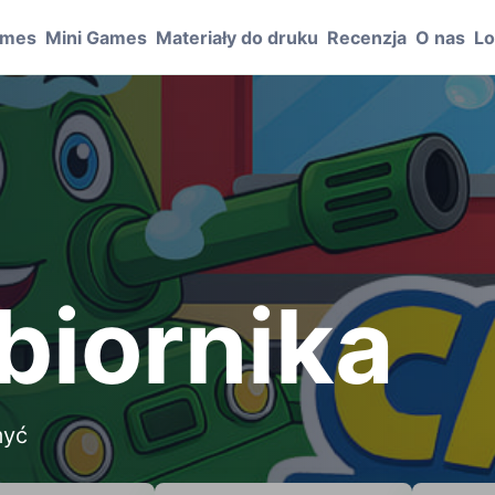
ames
Mini Games
Materiały do druku
Recenzja
O nas
Lo
biornika
myć