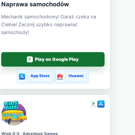
Naprawa samochodów
Mechanik samochodowy! Garaż czeka na
Ciebie! Zacznij szybko naprawiać
samochody!
Play on Google Play
App Store
Huawei
Wiek 0-5 · Adventure Games