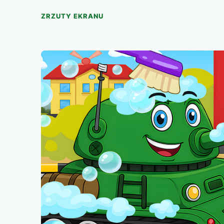
ZRZUTY EKRANU