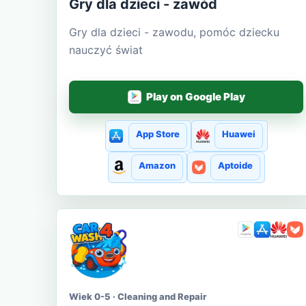
Gry dla dzieci - zawód
Gry dla dzieci - zawodu, pomóc dziecku
nauczyć świat
Play on Google Play
App Store
Huawei
Amazon
Aptoide
Wiek 0-5 · Cleaning and Repair