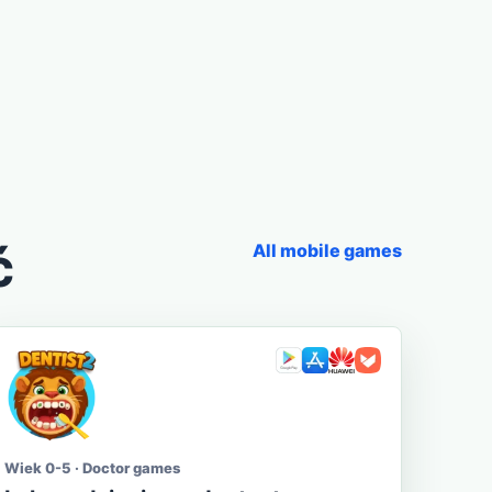
ć
All mobile games
Wiek 0-5 · Doctor games