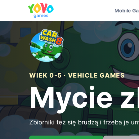
Mobile G
WIEK 0-5 · VEHICLE GAMES
Mycie z
Zbiorniki też się brudzą i trzeba je u