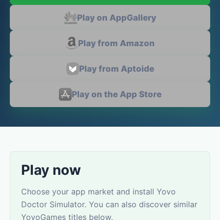
Play on AppGallery
Play from Amazon
Play from Aptoide
Play on the App Store
Play now
Choose your app market and install Yovo
Doctor Simulator. You can also discover similar
YovoGames titles below.