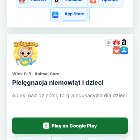
App Store
Wiek 0-5 · Animal Care
Pielęgnacja niemowląt i dzieci
opieki nad dziećmi, to gra edukacyjna dla dzieci
.
Play on Google Play