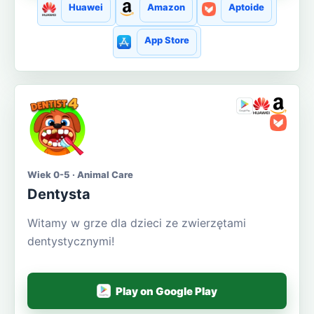
Huawei
Amazon
Aptoide
App Store
Wiek 0-5 · Animal Care
Dentysta
Witamy w grze dla dzieci ze zwierzętami
dentystycznymi!
Play on Google Play