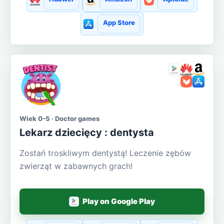
App Store
Wiek 0-5 · Doctor games
Lekarz dziecięcy : dentysta
Zostań troskliwym dentystą! Leczenie zębów
zwierząt w zabawnych grach!
Play on Google Play