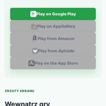
Play on Google Play
Play on AppGallery
Play from Amazon
Play from Aptoide
Play on the App Store
ZRZUTY EKRANU
Wewnątrz gry