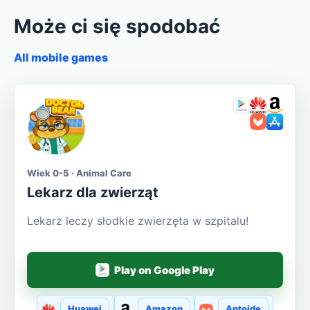
Może ci się spodobać
All mobile games
Wiek 0-5 · Animal Care
Lekarz dla zwierząt
Lekarz leczy słodkie zwierzęta w szpitalu!
Play on Google Play
Huawei
Amazon
Aptoide