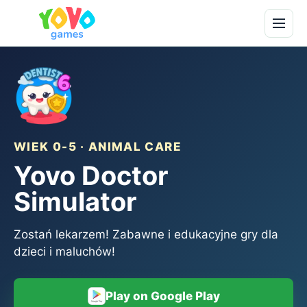
WIEK 0-5 · ANIMAL CARE
Yovo Doctor
Simulator
Zostań lekarzem! Zabawne i edukacyjne gry dla
dzieci i maluchów!
Play on Google Play