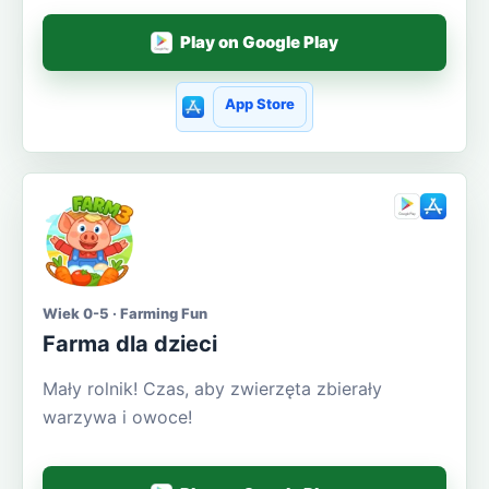
Play on Google Play
App Store
Wiek 0-5 · Farming Fun
Farma dla dzieci
Mały rolnik! Czas, aby zwierzęta zbierały
warzywa i owoce!