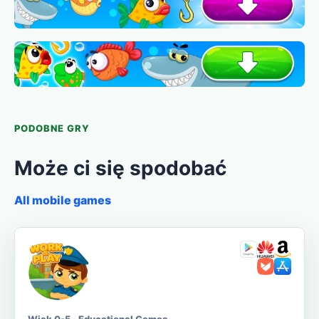
PODOBNE GRY
Może ci się spodobać
All mobile games
Wiek 0-5 · Educational Games