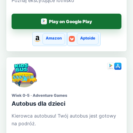
Poznaj ekscytujące lotnisko
Play on Google Play
Amazon
Aptoide
Wiek 0-5 · Adventure Games
Autobus dla dzieci
Kierowca autobusu! Twój autobus jest gotowy
na podróż.