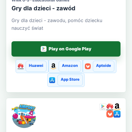
Gry dla dzieci - zawód
Gry dla dzieci - zawodu, pomóc dziecku
nauczyć świat
Play on Google Play
Huawei
Amazon
Aptoide
App Store