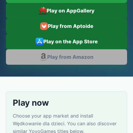
Play on AppGallery
Play from Aptoide
Play on the App Store
Play from Amazon
Play now
Choose your app market and install
Wędkowanie dla dzieci. You can also discover
similar YovoGames titles below.