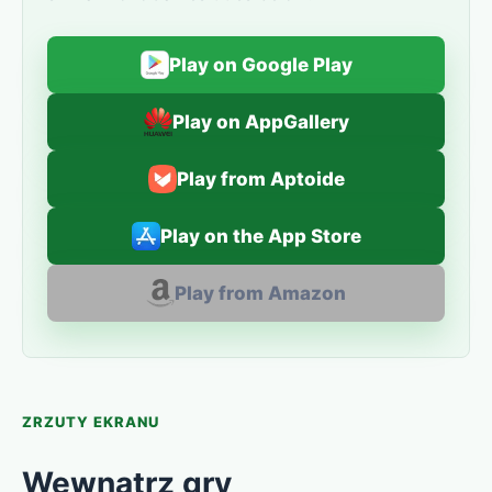
Play on Google Play
Play on AppGallery
Play from Aptoide
Play on the App Store
Play from Amazon
ZRZUTY EKRANU
Wewnątrz gry