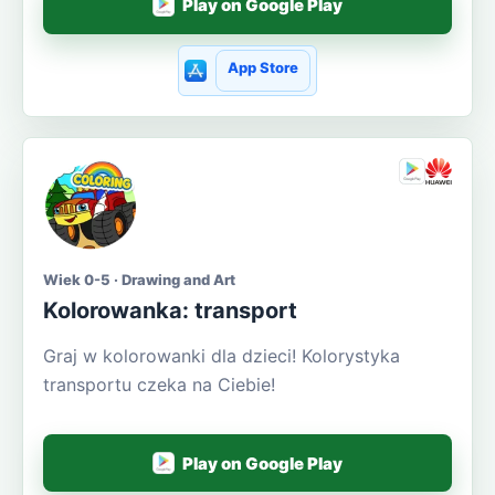
Play on Google Play
App Store
Wiek 0-5 · Drawing and Art
Kolorowanka: transport
Graj w kolorowanki dla dzieci! Kolorystyka
transportu czeka na Ciebie!
Play on Google Play