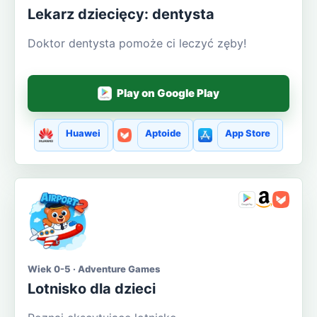
Lekarz dziecięcy: dentysta
Doktor dentysta pomoże ci leczyć zęby!
Play on Google Play
Huawei
Aptoide
App Store
Wiek 0-5 · Adventure Games
Lotnisko dla dzieci