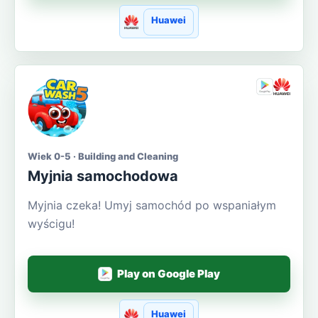
Huawei
Wiek 0-5 · Building and Cleaning
Myjnia samochodowa
Myjnia czeka! Umyj samochód po wspaniałym
wyścigu!
Play on Google Play
Huawei