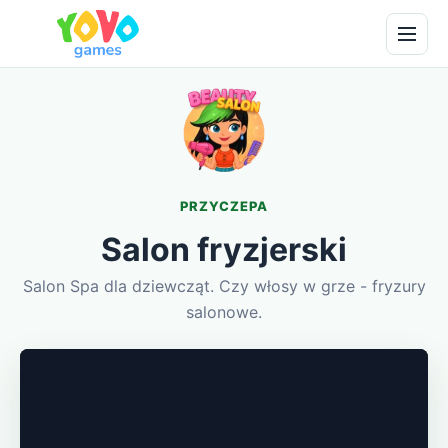
PRZYCZEPA
Salon fryzjerski
Salon Spa dla dziewcząt. Czy włosy w grze - fryzury
salonowe.