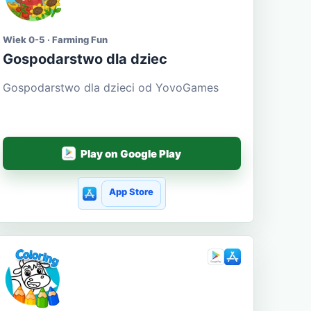
Wiek 0-5 · Farming Fun
Gospodarstwo dla dziec
Gospodarstwo dla dzieci od YovoGames
Play on Google Play
App Store