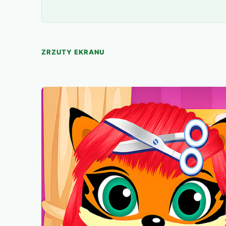
ZRZUTY EKRANU