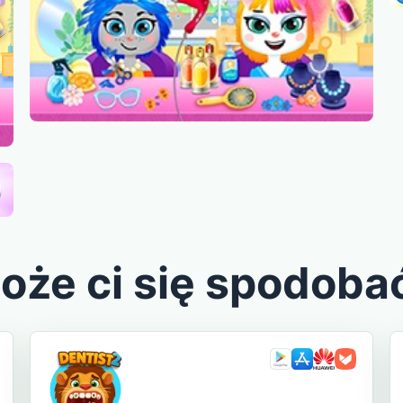
oże ci się spodoba