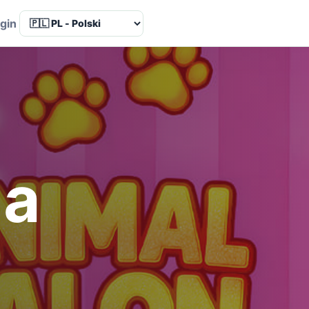
Language
gin
la