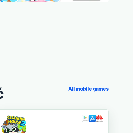
ć
All mobile games