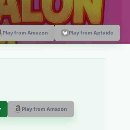
Play from Amazon
Play from Aptoide
y
Play from Amazon