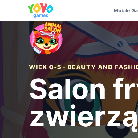
Mobile G
WIEK 0-5 · BEAUTY AND FASH
Salon fr
zwierzą