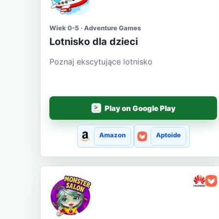
Wiek 0-5 · Adventure Games
Lotnisko dla dzieci
Poznaj ekscytujące lotnisko
Play on Google Play
Amazon
Aptoide